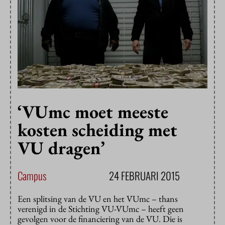
‘VUmc moet meeste
kosten scheiding met
VU dragen’
Campus
24 FEBRUARI 2015
Een splitsing van de VU en het VUmc – thans
verenigd in de Stichting VU-VUmc – heeft geen
gevolgen voor de financiering van de VU. Die is