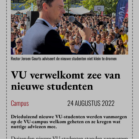
Rector Jeroen Geurts adviseert de nieuwe studenten niet klein te dromen
VU verwelkomt zee van
nieuwe studenten
Campus
24 AUGUSTUS 2022
Drieduizend nieuwe VU-studenten werden vanmorgen
op de VU-campus welkom geheten en ze kregen wat
nuttige adviezen mee.
Duizenden nieuwe VU-studenten stonden vanmorgen