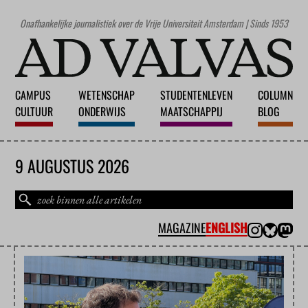
Onafhankelijke journalistiek over de Vrije Universiteit Amsterdam | Sinds 1953
CAMPUS
WETENSCHAP
STUDENTENLEVEN
COLUMN
CULTUUR
ONDERWIJS
MAATSCHAPPIJ
BLOG
9 AUGUSTUS 2026
MAGAZINE
ENGLISH