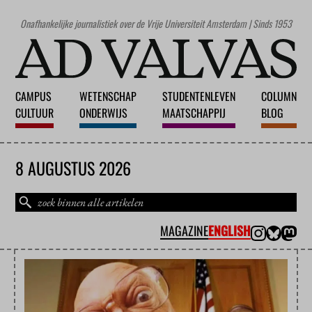
Onafhankelijke journalistiek over de Vrije Universiteit Amsterdam | Sinds 1953
CAMPUS
WETENSCHAP
STUDENTENLEVEN
COLUMN
CULTUUR
ONDERWIJS
MAATSCHAPPIJ
BLOG
8 AUGUSTUS 2026
MAGAZINE
ENGLISH