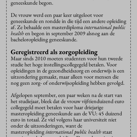
geneeskunde begon.
De vrouw werd een paar keer uitgeloot voor
geneeskunde en rondde in die tijd een andere opleiding
af. Ze behaalde een masterdiploma
international public
health
en begon in september 2009 alsnog aan de
bacheloropleiding geneeskunde.
Geregistreerd als zorgopleiding
Maar sinds 2010 moeten studenten voor hun tweede
studie het hoge instellingscollegegeld betalen. Voor
opleidingen in de gezondheidszorg en onderwijs is een
uitzondering gemaakt, maar alleen voor mensen die
nog geen zorg- of onderwijsopleiding hebben gevolgd.
Afgelopen september, een paar weken na de start van
het studiejaar, bleek dat de vrouw vijftienduizend euro
collegegeld moet betalen voor haar driejarige
masteropleiding geneeskunde aan de VU: 45 duizend
euro in totaal. Ze viel volgens haar universiteit niet
onder de uitzonderingen, want de
masteropleiding
international public health
staat