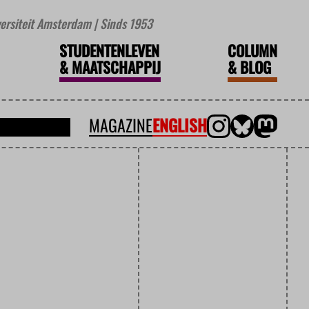
iversiteit Amsterdam | Sinds 1953
STUDENTENLEVEN
COLUMN
&
MAATSCHAPPIJ
&
BLOG
MAGAZINE
ENGLISH