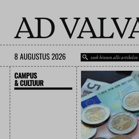
8 AUGUSTUS 2026
CAMPUS
& CULTUUR