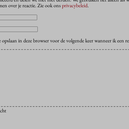
en over je reactie. Zie ook ons
privacybeleid
.
e opslaan in deze browser voor de volgende keer wanneer ik een rea
icht