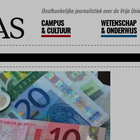
Onafhankelijke journalistiek over de Vrije Un
CAMPUS
WETENSCHAP
&
CULTUUR
&
ONDERWIJS