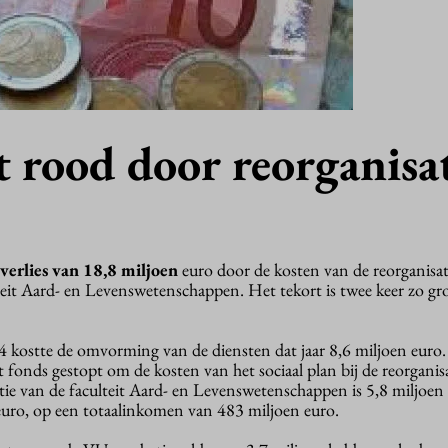
 rood door reorganisat
verlies van 18,8 miljoen
euro door de kosten van de reorganisati
teit Aard- en Levenswetenschappen. Het tekort is twee keer zo gro
14 kostte de omvorming van de diensten dat jaar 8,6 miljoen euro
t fonds gestopt om de kosten van het sociaal plan bij de reorganisa
tie van de faculteit Aard- en Levenswetenschappen is 5,8 miljoen
euro, op een totaalinkomen van 483 miljoen euro.