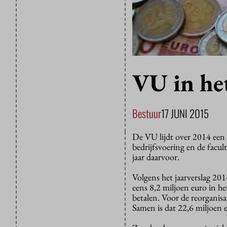
VU in het
Bestuur
17 JUNI 2015
De VU lijdt over 2014 een
bedrijfsvoering en de facul
jaar daarvoor.
Volgens het jaarverslag 20
eens 8,2 miljoen euro in he
betalen. Voor de reorganisa
Samen is dat 22,6 miljoen 