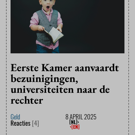
Eerste Kamer aanvaardt
bezuinigingen,
universiteiten naar de
rechter
Geld
8 APRIL 2025
Reacties
[4]