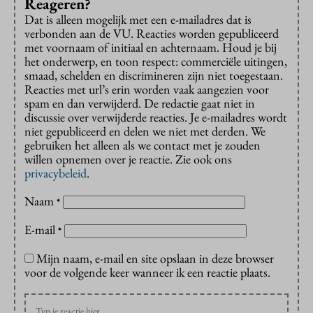
Reageren?
Dat is alleen mogelijk met een e-mailadres dat is
verbonden aan de VU. Reacties worden gepubliceerd
met voornaam of initiaal en achternaam. Houd je bij
het onderwerp, en toon respect: commerciële uitingen,
smaad, schelden en discrimineren zijn niet toegestaan.
Reacties met url’s erin worden vaak aangezien voor
spam en dan verwijderd. De redactie gaat niet in
discussie over verwijderde reacties. Je e-mailadres wordt
niet gepubliceerd en delen we niet met derden. We
gebruiken het alleen als we contact met je zouden
willen opnemen over je reactie. Zie ook ons
privacybeleid
.
Naam
*
E-mail
*
Mijn naam, e-mail en site opslaan in deze browser
voor de volgende keer wanneer ik een reactie plaats.