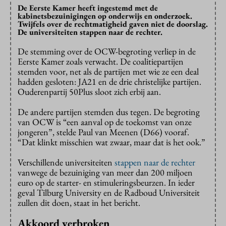
De Eerste Kamer heeft ingestemd met de
kabinetsbezuinigingen op onderwijs en onderzoek.
Twijfels over de rechtmatigheid gaven niet de doorslag.
De universiteiten stappen naar de rechter.
De stemming over de OCW-begroting verliep in de
Eerste Kamer zoals verwacht. De coalitiepartijen
stemden voor, net als de partijen met wie ze een deal
hadden gesloten: JA21 en de drie christelijke partijen.
Ouderenpartij 50Plus sloot zich erbij aan.
De andere partijen stemden dus tegen. De begroting
van OCW is “een aanval op de toekomst van onze
jongeren”, stelde Paul van Meenen (D66) vooraf.
“Dat klinkt misschien wat zwaar, maar dat is het ook.”
Verschillende universiteiten
stappen naar de rechter
vanwege de bezuiniging van meer dan 200 miljoen
euro op de starter- en stimuleringsbeurzen. In ieder
geval Tilburg University en de Radboud Universiteit
zullen dit doen, staat in het bericht.
Akkoord verbroken