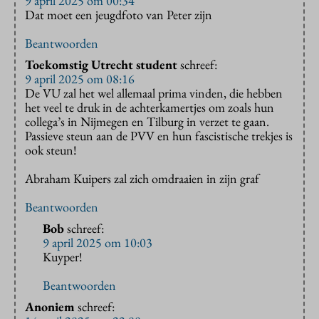
9 april 2025 om 00:34
Dat moet een jeugdfoto van Peter zijn
Beantwoorden
Toekomstig Utrecht student
schreef:
9 april 2025 om 08:16
De VU zal het wel allemaal prima vinden, die hebben
het veel te druk in de achterkamertjes om zoals hun
collega’s in Nijmegen en Tilburg in verzet te gaan.
Passieve steun aan de PVV en hun fascistische trekjes is
ook steun!
Abraham Kuipers zal zich omdraaien in zijn graf
Beantwoorden
Bob
schreef:
9 april 2025 om 10:03
Kuyper!
Beantwoorden
Anoniem
schreef: