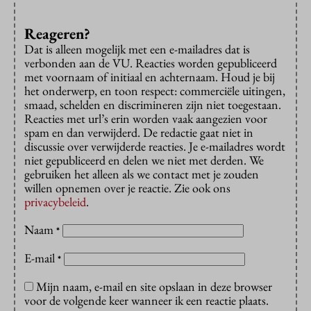
Reageren?
Dat is alleen mogelijk met een e-mailadres dat is
verbonden aan de VU. Reacties worden gepubliceerd
met voornaam of initiaal en achternaam. Houd je bij
het onderwerp, en toon respect: commerciële uitingen,
smaad, schelden en discrimineren zijn niet toegestaan.
Reacties met url’s erin worden vaak aangezien voor
spam en dan verwijderd. De redactie gaat niet in
discussie over verwijderde reacties. Je e-mailadres wordt
niet gepubliceerd en delen we niet met derden. We
gebruiken het alleen als we contact met je zouden
willen opnemen over je reactie. Zie ook ons
privacybeleid
.
Naam
*
E-mail
*
Mijn naam, e-mail en site opslaan in deze browser
voor de volgende keer wanneer ik een reactie plaats.