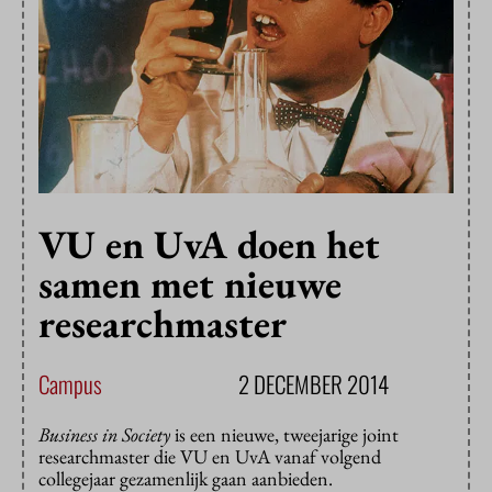
VU en UvA doen het
samen met nieuwe
researchmaster
Campus
2 DECEMBER 2014
Business in Society
is een nieuwe, tweejarige joint
researchmaster die VU en UvA vanaf volgend
collegejaar gezamenlijk gaan aanbieden.