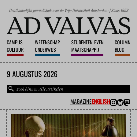
Onafhankelijke journalistiek over de Vrije Universiteit Amsterdam | Sinds 1953
CAMPUS
WETENSCHAP
STUDENTENLEVEN
COLUMN
CULTUUR
ONDERWIJS
MAATSCHAPPIJ
BLOG
9 AUGUSTUS 2026
MAGAZINE
ENGLISH