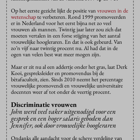
Op het eerste gezicht lijkt de positie van
vrouwen in de
wetenschap
te verbeteren. Rond 1999 promoveerden
er in Nederland voor het eerst bijna net zo veel
vrouwen als mannen. Twintig jaar later zou zich dat
moeten vertalen in een forse stijging van het aantal
vrouwelijke hoogleraren. En dat is ook gebeurd. Van
zo’n vijf naar twintig procent nu. Al had dat in de
ogen van velen best wat meer mogen zijn.
Maar er zit nu al een addertje onder het gras, laat Derk
Kooi, gespreksleider en promovendus bij de
bètafaculteit, zien. Sinds 2010 neemt het percentage
vrouwelijke promovendi en vrouwelijke universitaire
docenten weer af tot onder de veertig procent.
Discriminatie vrouwen
John werd veel vaker uitgenodigd voor een
gesprek en een hoger salaris geboden dan
Jennifer, ook door vrouwelijke hoogleraren
Ondanks alle aandacht voor de scheve verdeling van