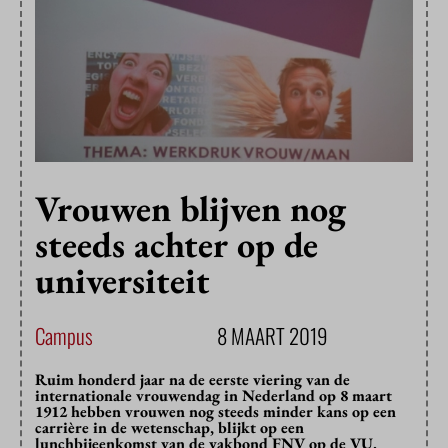
Vrouwen blijven nog
steeds achter op de
universiteit
Campus
8 MAART 2019
Ruim honderd jaar na de eerste viering van de
internationale vrouwendag in Nederland op 8 maart
1912 hebben vrouwen nog steeds minder kans op een
carrière in de wetenschap, blijkt op een
lunchbijeenkomst van de vakbond FNV op de VU.