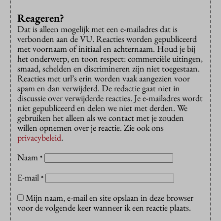
Reageren?
Dat is alleen mogelijk met een e-mailadres dat is
verbonden aan de VU. Reacties worden gepubliceerd
met voornaam of initiaal en achternaam. Houd je bij
het onderwerp, en toon respect: commerciële uitingen,
smaad, schelden en discrimineren zijn niet toegestaan.
Reacties met url’s erin worden vaak aangezien voor
spam en dan verwijderd. De redactie gaat niet in
discussie over verwijderde reacties. Je e-mailadres wordt
niet gepubliceerd en delen we niet met derden. We
gebruiken het alleen als we contact met je zouden
willen opnemen over je reactie. Zie ook ons
privacybeleid
.
Naam
*
E-mail
*
Mijn naam, e-mail en site opslaan in deze browser
voor de volgende keer wanneer ik een reactie plaats.