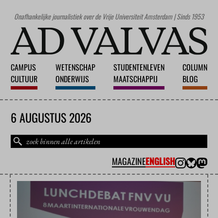
Onafhankelijke journalistiek over de Vrije Universiteit Amsterdam | Sinds 1953
CAMPUS
WETENSCHAP
STUDENTENLEVEN
COLUMN
CULTUUR
ONDERWIJS
MAATSCHAPPIJ
BLOG
6 AUGUSTUS 2026
MAGAZINE
ENGLISH