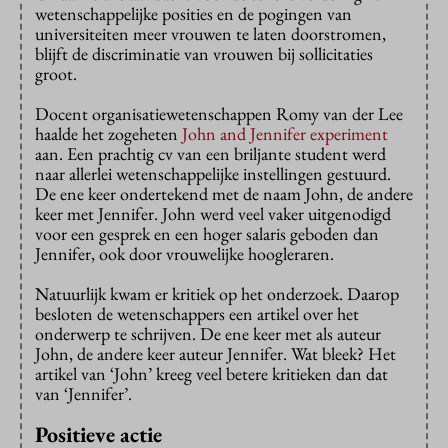
wetenschappelijke posities en de pogingen van
universiteiten meer vrouwen te laten doorstromen,
blijft de discriminatie van vrouwen bij sollicitaties
groot.
Docent organisatiewetenschappen Romy van der Lee
haalde het zogeheten
John and Jennifer experiment
aan. Een prachtig cv van een briljante student werd
naar allerlei wetenschappelijke instellingen gestuurd.
De ene keer ondertekend met de naam John, de andere
keer met Jennifer. John werd veel vaker uitgenodigd
voor een gesprek en een hoger salaris geboden dan
Jennifer, ook door vrouwelijke hoogleraren.
Natuurlijk kwam er kritiek op het onderzoek. Daarop
besloten de wetenschappers een artikel over het
onderwerp te schrijven. De ene keer met als auteur
John, de andere keer auteur Jennifer. Wat bleek? Het
artikel van ‘John’ kreeg veel betere kritieken dan dat
van ‘Jennifer’.
Positieve actie