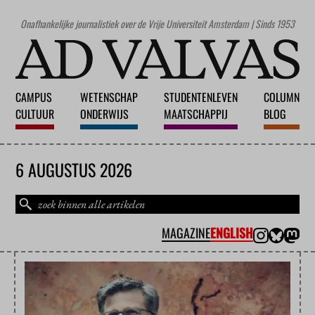
Onafhankelijke journalistiek over de Vrije Universiteit Amsterdam | Sinds 1953
CAMPUS
WETENSCHAP
STUDENTENLEVEN
COLUMN
CULTUUR
ONDERWIJS
MAATSCHAPPIJ
BLOG
6 AUGUSTUS 2026
MAGAZINE
ENGLISH