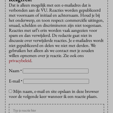
Dat is alleen mogelijk met een e-mailadres dat is
verbonden aan de VU. Reacties worden gepubliceerd
met voornaam of initiaal en achternaam. Houd je bij
het onderwerp, en toon respect: commerciële uitingen,
smaad, schelden en discrimineren zijn niet toegestaan.
Reacties met url’s erin worden vaak aangezien voor
spam en dan verwijderd. De redactie gaat niet in
discussie over verwijderde reacties. Je e-mailadres wordt
niet gepubliceerd en delen we niet met derden. We
gebruiken het alleen als we contact met je zouden
willen opnemen over je reactie. Zie ook ons
privacybeleid
.
Naam
*
E-mail
*
Mijn naam, e-mail en site opslaan in deze browser
voor de volgende keer wanneer ik een reactie plaats.