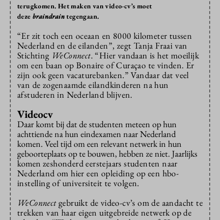
terugkomen. Het maken van video-cv’s moet
deze
braindrain
tegengaan.
“Er zit toch een oceaan en 8000 kilometer tussen
Nederland en de eilanden”, zegt Tanja Fraai van
Stichting
WeConnect
. “Hier vandaan is het moeilijk
om een baan op Bonaire of Curaçao te vinden. Er
zijn ook geen vacaturebanken.” Vandaar dat veel
van de zogenaamde eilandkinderen na hun
afstuderen in Nederland blijven.
Videocv
Daar komt bij dat de studenten meteen op hun
achttiende na hun eindexamen naar Nederland
komen. Veel tijd om een relevant netwerk in hun
geboorteplaats op te bouwen, hebben ze niet. Jaarlijks
komen
zeshonderd
eerstejaars studenten naar
Nederland om hier een opleiding op een hbo-
instelling of universiteit te volgen.
WeConnect
gebruikt de video-cv’s om de aandacht te
trekken van haar eigen uitgebreide netwerk op de