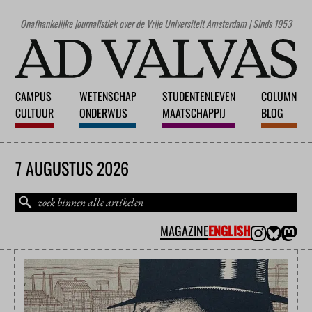
Onafhankelijke journalistiek over de Vrije Universiteit Amsterdam | Sinds 1953
CAMPUS
WETENSCHAP
STUDENTENLEVEN
COLUMN
CULTUUR
ONDERWIJS
MAATSCHAPPIJ
BLOG
7 AUGUSTUS 2026
MAGAZINE
ENGLISH