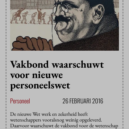
Vakbond waarschuwt
voor nieuwe
personeelswet
Personeel
26 FEBRUARI 2016
De nieuwe Wet werk en zekerheid heeft
wetenschappers vooralsnog weinig opgeleverd.
Daarvoor waarschuwt de vakbond voor de wetenschap