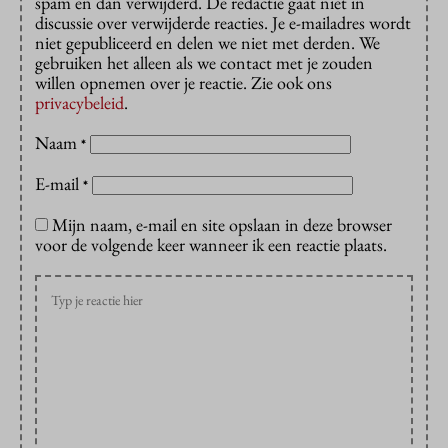
spam en dan verwijderd. De redactie gaat niet in
discussie over verwijderde reacties. Je e-mailadres wordt
niet gepubliceerd en delen we niet met derden. We
gebruiken het alleen als we contact met je zouden
willen opnemen over je reactie. Zie ook ons
privacybeleid
.
Naam
*
E-mail
*
Mijn naam, e-mail en site opslaan in deze browser
voor de volgende keer wanneer ik een reactie plaats.