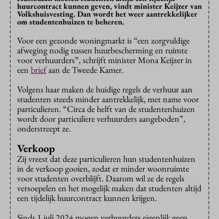
huurcontract kunnen geven, vindt minister Keijzer van
Volkshuisvesting. Dan wordt het weer aantrekkelijker
om studentenhuizen te beheren.
Voor een gezonde woningmarkt is “een zorgvuldige
afweging nodig tussen huurbescherming en ruimte
voor verhuurders”, schrijft minister Mona Keijzer in
een
brief
aan de Tweede Kamer.
Volgens haar maken de huidige regels de verhuur aan
studenten steeds minder aantrekkelijk, met name voor
particulieren. “Circa de helft van de studentenhuizen
wordt door particuliere verhuurders aangeboden”,
onderstreept ze.
Verkoop
Zij vreest dat deze particulieren hun studentenhuizen
in de verkoop gooien, zodat er minder woonruimte
voor studenten overblijft. Daarom wil ze de regels
versoepelen en het mogelijk maken dat studenten altijd
een tijdelijk huurcontract kunnen krijgen.
Sinds 1 juli 2024 mogen verhuurders eigenlijk geen