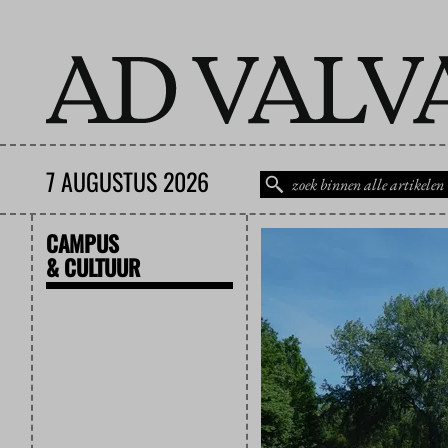
7 AUGUSTUS 2026
CAMPUS
& CULTUUR