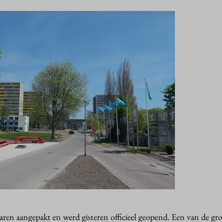
jaren aangepakt en werd gisteren officieel geopend. Een van de gr