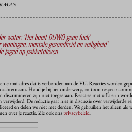
LKMAN
der water: ‘Het boeit DUWO geen fuck’
r woningen, mentale gezondheid en veiligheid’
de jagen op pakketdieven
 een e-mailadres dat is verbonden aan de VU. Reacties worden gep
n achternaam. Houd je bij het onderwerp, en toon respect: comme
n discrimineren zijn niet toegestaan. Reacties met url’s erin wor
erwijderd. De redactie gaat niet in discussie over verwijderde reac
liceerd en delen we niet met derden. We gebruiken het alleen als 
en over je reactie. Zie ook ons
privacybeleid
.