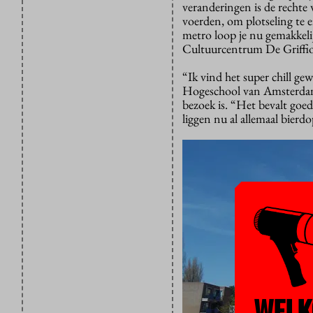
veranderingen is de rechte
voerden, om plotseling te e
metro loop je nu gemakkelij
Cultuurcentrum De Griffi
“Ik vind het super chill 
Hogeschool van Amsterdam. 
bezoek is. “Het bevalt goed
liggen nu al allemaal bierd
WELK