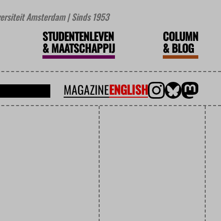
iversiteit Amsterdam | Sinds 1953
STUDENTENLEVEN
COLUMN
&
MAATSCHAPPIJ
&
BLOG
MAGAZINE
ENGLISH