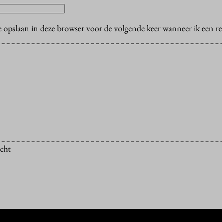
e opslaan in deze browser voor de volgende keer wanneer ik een rea
icht