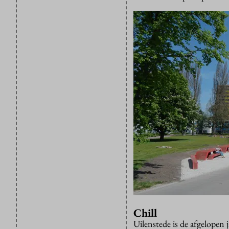
Chill
Uilenstede is de afgelopen 