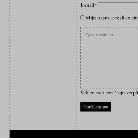
E-mail
*
Mijn naam, e-mail en sit
Velden met een * zijn verpl