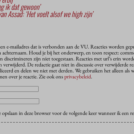
zeg ik dat gewoon’
an Assad: ‘Het voelt alsof we high zijn’
 een e-mailadres dat is verbonden aan de VU. Reacties worden gep
n achternaam. Houd je bij het onderwerp, en toon respect: comme
n discrimineren zijn niet toegestaan. Reacties met url’s erin wor
erwijderd. De redactie gaat niet in discussie over verwijderde reac
liceerd en delen we niet met derden. We gebruiken het alleen als 
en over je reactie. Zie ook ons
privacybeleid
.
e opslaan in deze browser voor de volgende keer wanneer ik een rea