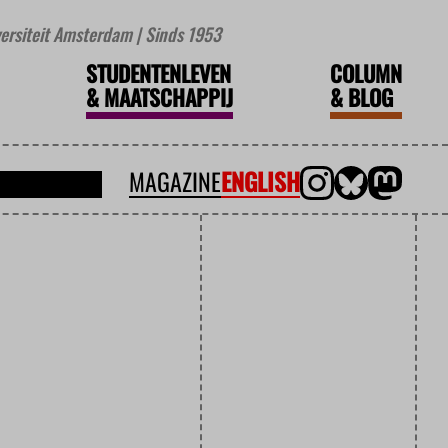
iversiteit Amsterdam | Sinds 1953
STUDENTENLEVEN
COLUMN
&
MAATSCHAPPIJ
&
BLOG
MAGAZINE
ENGLISH