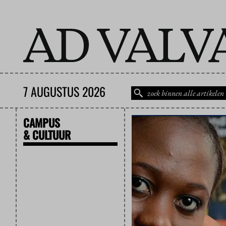
7 AUGUSTUS 2026
CAMPUS
& CULTUUR