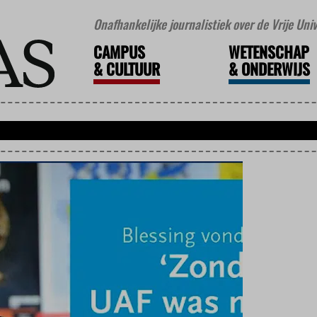
Onafhankelijke journalistiek over de Vrije Un
CAMPUS
WETENSCHAP
&
CULTUUR
&
ONDERWIJS