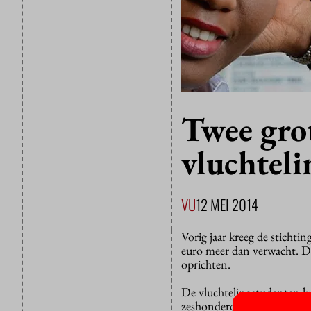
Twee grot
vluchtel
VU
12 MEI 2014
Vorig jaar kreeg de sticht
euro meer dan verwacht. De
oprichten.
De vluchtelingstudenten krij
zeshonderdduizend euro v