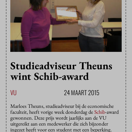
Studieadviseur Theuns
wint Schib-award
VU
24 MAART 2015
Marloes Theuns, studieadviseur bij de economische
faculteit, heeft vorige week donderdag de
Schib
-award
gewonnen. Deze prijs wordt jaarlijks aan de VU
uitgereikt aan een medewerker die zich bijzonder
ingezet heeft voor een student met een beperking.