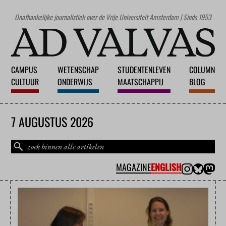
Onafhankelijke journalistiek over de Vrije Universiteit Amsterdam | Sinds 1953
CAMPUS
WETENSCHAP
STUDENTENLEVEN
COLUMN
CULTUUR
ONDERWIJS
MAATSCHAPPIJ
BLOG
7 AUGUSTUS 2026
MAGAZINE
ENGLISH