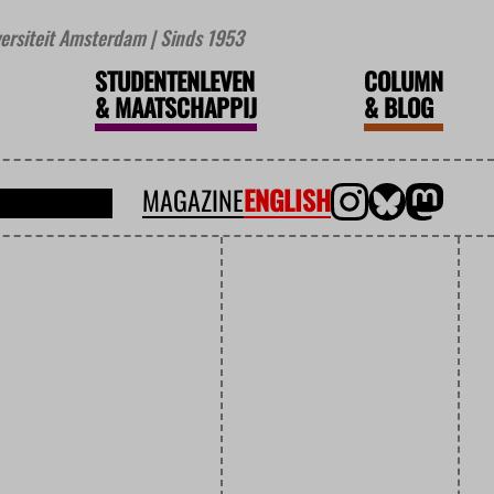
iversiteit Amsterdam | Sinds 1953
STUDENTENLEVEN
COLUMN
&
MAATSCHAPPIJ
&
BLOG
MAGAZINE
ENGLISH