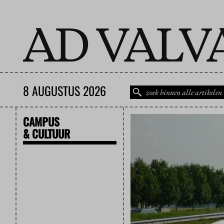
8 AUGUSTUS 2026
CAMPUS
& CULTUUR