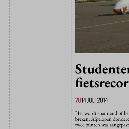
Studente
fietsreco
VU
14 JULI 2014
Het wordt spannend of het
breken. Afgelopen donder
twee punten was aangepast