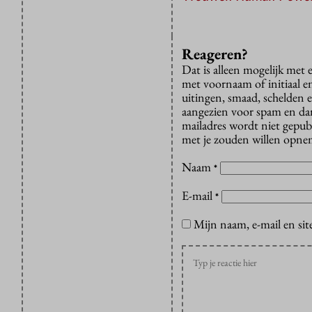
Reageren?
Dat is alleen mogelijk met
met voornaam of initiaal e
uitingen, smaad, schelden e
aangezien voor spam en dan v
mailadres wordt niet gepub
met je zouden willen opnem
Naam
*
E-mail
*
Mijn naam, e-mail en sit