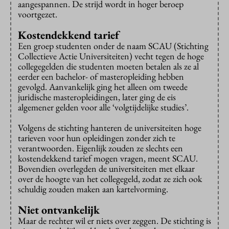
aangespannen. De strijd wordt in hoger beroep
voortgezet.
Kostendekkend tarief
Een groep studenten onder de naam SCAU (Stichting
Collectieve Actie Universiteiten) vecht tegen de hoge
collegegelden die studenten moeten betalen als ze al
eerder een bachelor- of masteropleiding hebben
gevolgd. Aanvankelijk ging het alleen om tweede
juridische masteropleidingen, later ging de eis
algemener gelden voor alle ‘volgtijdelijke studies’.
Volgens de stichting hanteren de universiteiten hoge
tarieven voor hun opleidingen zonder zich te
verantwoorden. Eigenlijk zouden ze slechts een
kostendekkend tarief mogen vragen, meent SCAU.
Bovendien overlegden de universiteiten met elkaar
over de hoogte van het collegegeld, zodat ze zich ook
schuldig zouden maken aan kartelvorming.
Niet ontvankelijk
Maar de rechter wil er niets over zeggen. De stichting is