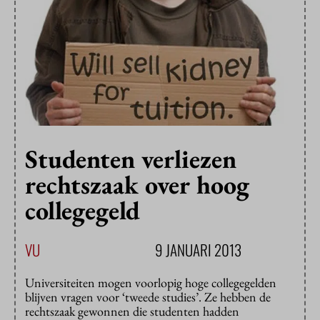
Studenten verliezen
rechtszaak over hoog
collegegeld
VU
9 JANUARI 2013
Universiteiten mogen voorlopig hoge collegegelden
blijven vragen voor ‘tweede studies’. Ze hebben de
rechtszaak gewonnen die studenten hadden