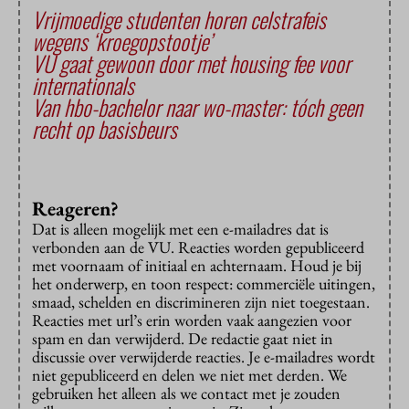
Vrijmoedige studenten horen celstrafeis
wegens ‘kroegopstootje’
VU gaat gewoon door met housing fee voor
internationals
Van hbo-bachelor naar wo-master: tóch geen
recht op basisbeurs
Reageren?
Dat is alleen mogelijk met een e-mailadres dat is
verbonden aan de VU. Reacties worden gepubliceerd
met voornaam of initiaal en achternaam. Houd je bij
het onderwerp, en toon respect: commerciële uitingen,
smaad, schelden en discrimineren zijn niet toegestaan.
Reacties met url’s erin worden vaak aangezien voor
spam en dan verwijderd. De redactie gaat niet in
discussie over verwijderde reacties. Je e-mailadres wordt
niet gepubliceerd en delen we niet met derden. We
gebruiken het alleen als we contact met je zouden