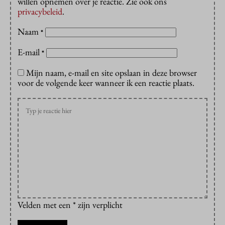
willen opnemen over je reactie. Zie ook ons
privacybeleid
.
Naam
*
E-mail
*
Mijn naam, e-mail en site opslaan in deze browser
voor de volgende keer wanneer ik een reactie plaats.
Velden met een * zijn verplicht