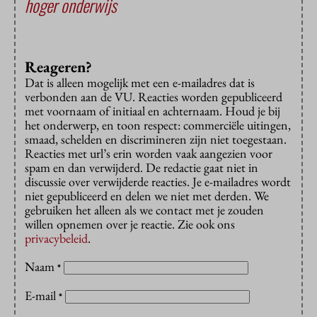
hoger onderwijs
Reageren?
Dat is alleen mogelijk met een e-mailadres dat is
verbonden aan de VU. Reacties worden gepubliceerd
met voornaam of initiaal en achternaam. Houd je bij
het onderwerp, en toon respect: commerciële uitingen,
smaad, schelden en discrimineren zijn niet toegestaan.
Reacties met url’s erin worden vaak aangezien voor
spam en dan verwijderd. De redactie gaat niet in
discussie over verwijderde reacties. Je e-mailadres wordt
niet gepubliceerd en delen we niet met derden. We
gebruiken het alleen als we contact met je zouden
willen opnemen over je reactie. Zie ook ons
privacybeleid
.
Naam
*
E-mail
*