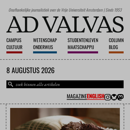
Onafhankelijke journalistiek over de Vrije Universiteit Amsterdam | Sinds 1953
CAMPUS
WETENSCHAP
STUDENTENLEVEN
COLUMN
CULTUUR
ONDERWIJS
MAATSCHAPPIJ
BLOG
8 AUGUSTUS 2026
MAGAZINE
ENGLISH