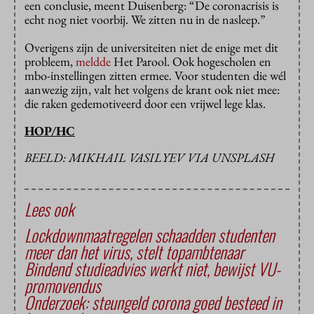
een conclusie, meent Duisenberg: “De coronacrisis is
echt nog niet voorbij. We zitten nu in de nasleep.”
Overigens zijn de universiteiten niet de enige met dit
probleem,
meldde
Het Parool. Ook hogescholen en
mbo-instellingen zitten ermee. Voor studenten die wél
aanwezig zijn, valt het volgens de krant ook niet mee:
die raken gedemotiveerd door een vrijwel lege klas.
HOP/HC
BEELD: MIKHAIL VASILYEV VIA UNSPLASH
Lees ook
Lockdownmaatregelen schaadden studenten
meer dan het virus, stelt topambtenaar
Bindend studieadvies werkt niet, bewijst VU-
promovendus
Onderzoek: steungeld corona goed besteed in