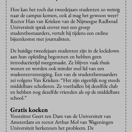
Hoe kan het toch dat tweedejaars studenten zo weinig
naar de campus komen, ook al mag het gewoon weer?
Rector Han van Krieken van de Nijmeegse Radboud
Universiteit sprak erover met een groep
studentbestuurders, vertelt hij tijdens een online
bijeenkomst met journalisten.
De huidige tweedejaars studenten zijn in de lockdown
aan hun opleiding begonnen en hebben geen
introductietijd meegemaakt. Ze blijven vaak thuis
wonen en worden ook minder snel lid van een
studentenvereniging. Een van de studentbestuurders
zei volgens Van Krieken: “Het zijn eigenlijk nog steeds
middelbare scholieren. Ze voetballen bij dezelfde club
en hebben nog dezelfde vrienden als op de middelbare
school.”
Gratis koeken
Voorzitter Geert ten Dam van de Universiteit van
Amsterdam en rector Arthur Mol van Wageningen
Universiteit herkennen het probleem. De