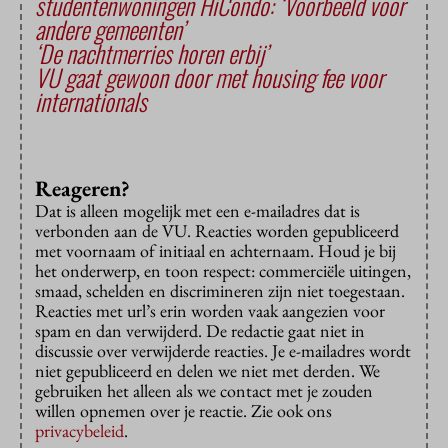
studentenwoningen HiCondo: ‘Voorbeeld voor
andere gemeenten’
‘De nachtmerries horen erbij’
VU gaat gewoon door met housing fee voor
internationals
Reageren?
Dat is alleen mogelijk met een e-mailadres dat is
verbonden aan de VU. Reacties worden gepubliceerd
met voornaam of initiaal en achternaam. Houd je bij
het onderwerp, en toon respect: commerciële uitingen,
smaad, schelden en discrimineren zijn niet toegestaan.
Reacties met url’s erin worden vaak aangezien voor
spam en dan verwijderd. De redactie gaat niet in
discussie over verwijderde reacties. Je e-mailadres wordt
niet gepubliceerd en delen we niet met derden. We
gebruiken het alleen als we contact met je zouden
willen opnemen over je reactie. Zie ook ons
privacybeleid
.