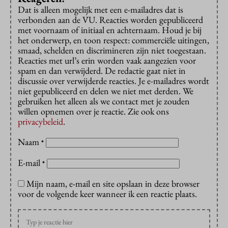
Dat is alleen mogelijk met een e-mailadres dat is
verbonden aan de VU. Reacties worden gepubliceerd
met voornaam of initiaal en achternaam. Houd je bij
het onderwerp, en toon respect: commerciële uitingen,
smaad, schelden en discrimineren zijn niet toegestaan.
Reacties met url’s erin worden vaak aangezien voor
spam en dan verwijderd. De redactie gaat niet in
discussie over verwijderde reacties. Je e-mailadres wordt
niet gepubliceerd en delen we niet met derden. We
gebruiken het alleen als we contact met je zouden
willen opnemen over je reactie. Zie ook ons
privacybeleid
.
Naam
*
E-mail
*
Mijn naam, e-mail en site opslaan in deze browser
voor de volgende keer wanneer ik een reactie plaats.