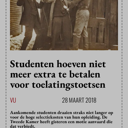
Studenten hoeven niet
meer extra te betalen
voor toelatingstoetsen
VU
28 MAART 2018
Aankomende studenten draaien straks niet langer op
voor de hoge selectiekosten van hun opleiding. De
Tweede Kamer heeft gisteren een motie aanvaard die
dat verbiedt.