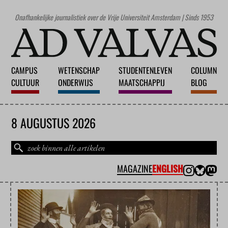
Onafhankelijke journalistiek over de Vrije Universiteit Amsterdam | Sinds 1953
CAMPUS
WETENSCHAP
STUDENTENLEVEN
COLUMN
CULTUUR
ONDERWIJS
MAATSCHAPPIJ
BLOG
8 AUGUSTUS 2026
MAGAZINE
ENGLISH