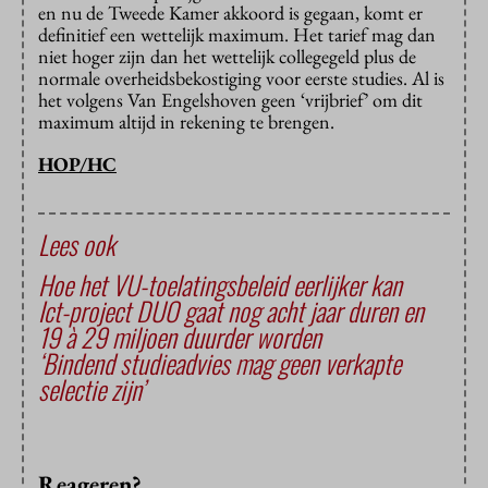
en nu de Tweede Kamer akkoord is gegaan, komt er
definitief een wettelijk maximum. Het tarief mag dan
niet hoger zijn dan het wettelijk collegegeld plus de
normale overheidsbekostiging voor eerste studies. Al is
het volgens Van Engelshoven geen ‘vrijbrief’ om dit
maximum altijd in rekening te brengen.
HOP/HC
Lees ook
Hoe het VU-toelatingsbeleid eerlijker kan
Ict-project DUO gaat nog acht jaar duren en
19 à 29 miljoen duurder worden
‘Bindend studieadvies mag geen verkapte
selectie zijn’
Reageren?