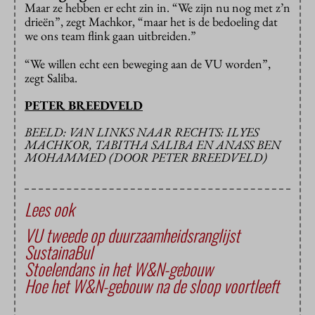
Maar ze hebben er echt zin in. “We zijn nu nog met z’n
drieën”, zegt Machkor, “maar het is de bedoeling dat
we ons team flink gaan uitbreiden.”
“We willen echt een beweging aan de VU worden”,
zegt Saliba.
PETER BREEDVELD
BEELD: VAN LINKS NAAR RECHTS: ILYES
MACHKOR, TABITHA SALIBA EN ANASS BEN
MOHAMMED (DOOR PETER BREEDVELD)
Lees ook
VU tweede op duurzaamheidsranglijst
SustainaBul
Stoelendans in het W&N-gebouw
Hoe het W&N-gebouw na de sloop voortleeft