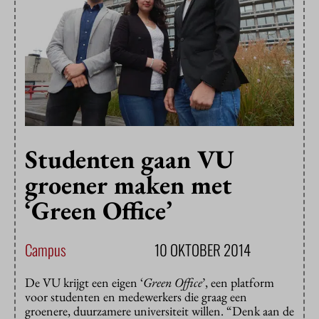
Studenten gaan VU
groener maken met
‘Green Office’
Campus
10 OKTOBER 2014
De VU krijgt een eigen ‘
Green Office
’, een platform
voor studenten en medewerkers die graag een
groenere, duurzamere universiteit willen. “Denk aan de