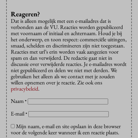
Reageren?
Dat is alleen mogelijk met een e-mailadres dat is
verbonden aan de VU. Reacties worden gepubliceerd
met voornaam of initiaal en achternaam. Houd je bij
het onderwerp, en toon respect: commerciële uitingen,
smaad, schelden en discrimineren zijn niet toegestaan.
Reacties met url’s erin worden vaak aangezien voor
spam en dan verwijderd. De redactie gaat niet in
discussie over verwijderde reacties. Je e-mailadres wordt
niet gepubliceerd en delen we niet met derden. We
gebruiken het alleen als we contact met je zouden
willen opnemen over je reactie. Zie ook ons
privacybeleid
.
Naam
*
E-mail
*
Mijn naam, e-mail en site opslaan in deze browser
voor de volgende keer wanneer ik een reactie plaats.