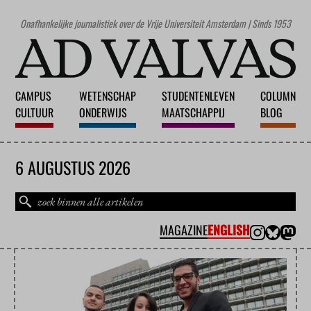
Onafhankelijke journalistiek over de Vrije Universiteit Amsterdam | Sinds 1953
CAMPUS
WETENSCHAP
STUDENTENLEVEN
COLUMN
CULTUUR
ONDERWIJS
MAATSCHAPPIJ
BLOG
6 AUGUSTUS 2026
MAGAZINE
ENGLISH