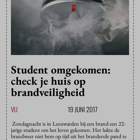
Student omgekomen:
check je huis op
brandveiligheid
VU
19 JUNI 2017
Zondagnacht is in Leeuwarden bij een brand een 22-
jarige student om het leven gekomen. Het lukte de
brandweer niet hem op tijd uit het brandende pand te