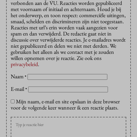
verbonden aan de VU. Reacties worden gepubliceerd
met voornaam of initiaal en achternaam. Houd je bij
het onderwerp, en toon respect: commerciële uitingen,
smaad, schelden en discrimineren zijn niet toegestaan.
Reacties met url’s erin worden vaak aangezien voor
spam en dan verwijderd. De redactie gaat niet in
discussie over verwijderde reacties. Je e-mailadres wordt
niet gepubliceerd en delen we niet met derden. We
gebruiken het alleen als we contact met je zouden
willen opnemen over je reactie. Zie ook ons
privacybeleid
.
Naam
*
E-mail
*
Mijn naam, e-mail en site opslaan in deze browser
voor de volgende keer wanneer ik een reactie plaats.