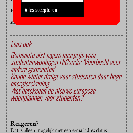
Alles accepteren
HOP/PV
BEELD: MELANIE DAVIES (FLICKR CC)
Lees ook
Gemeente eist lagere huurprijs voor
studentenwoningen HiCondo: ‘Voorbeeld voor
andere gemeenten’
Koude winter dreigt voor studenten door hoge
energierekening
Wat betekenen de nieuwe Europese
woonplannen voor studenten?
Reageren?
Dat is alleen mogelijk met een e-mailadres dat is