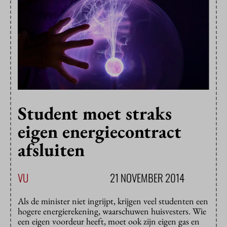
Student moet straks
eigen energiecontract
afsluiten
VU
21 NOVEMBER 2014
Als de minister niet ingrijpt, krijgen veel studenten een
hogere energierekening, waarschuwen huisvesters. Wie
een eigen voordeur heeft, moet ook zijn eigen gas en