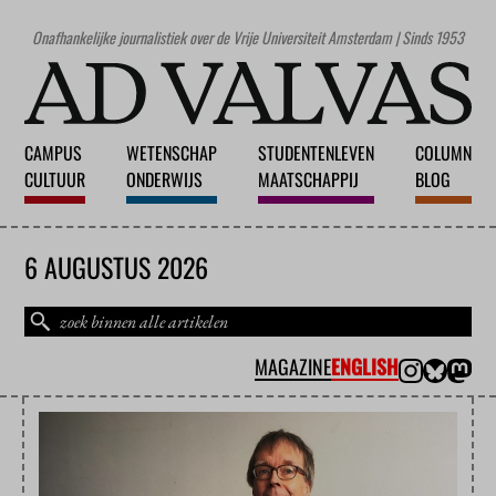
Onafhankelijke journalistiek over de Vrije Universiteit Amsterdam | Sinds 1953
CAMPUS
WETENSCHAP
STUDENTENLEVEN
COLUMN
CULTUUR
ONDERWIJS
MAATSCHAPPIJ
BLOG
6 AUGUSTUS 2026
MAGAZINE
ENGLISH