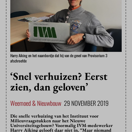
Harry Aiking en het naambordje dat hij van de gevel van Provisorium 3
afschroefde
‘Snel verhuizen? Eerst
zien, dan geloven’
Weemoed & Nieuwbouw
29 NOVEMBER 2019
Die snelle verhuizing van het Instituut voor
Milieuvraagstukken naar het Nieuwe
Universiteitsgebouw? Voormalig IVM-medewerker
Harry Aiking gelooft daar niet in. “Maar niemand