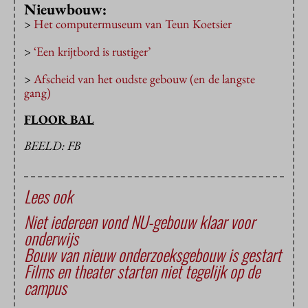
Nieuwbouw:
>
Het computermuseum van Teun Koetsier
>
‘Een krijtbord is rustiger’
>
Afscheid van het oudste gebouw (en de langste
gang)
FLOOR BAL
BEELD: FB
Lees ook
Niet iedereen vond NU-gebouw klaar voor
onderwijs
Bouw van nieuw onderzoeksgebouw is gestart
Films en theater starten niet tegelijk op de
campus