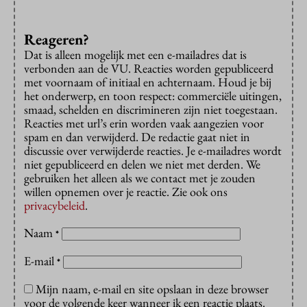
Reageren?
Dat is alleen mogelijk met een e-mailadres dat is
verbonden aan de VU. Reacties worden gepubliceerd
met voornaam of initiaal en achternaam. Houd je bij
het onderwerp, en toon respect: commerciële uitingen,
smaad, schelden en discrimineren zijn niet toegestaan.
Reacties met url’s erin worden vaak aangezien voor
spam en dan verwijderd. De redactie gaat niet in
discussie over verwijderde reacties. Je e-mailadres wordt
niet gepubliceerd en delen we niet met derden. We
gebruiken het alleen als we contact met je zouden
willen opnemen over je reactie. Zie ook ons
privacybeleid
.
Naam
*
E-mail
*
Mijn naam, e-mail en site opslaan in deze browser
voor de volgende keer wanneer ik een reactie plaats.