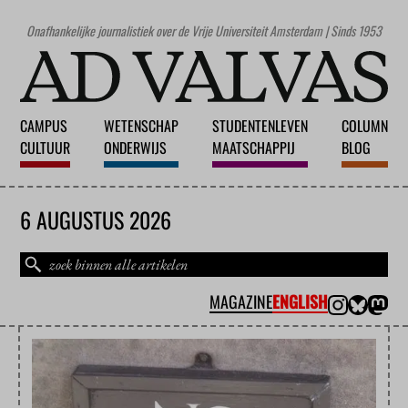
Onafhankelijke journalistiek over de Vrije Universiteit Amsterdam | Sinds 1953
CAMPUS
WETENSCHAP
STUDENTENLEVEN
COLUMN
CULTUUR
ONDERWIJS
MAATSCHAPPIJ
BLOG
6 AUGUSTUS 2026
MAGAZINE
ENGLISH