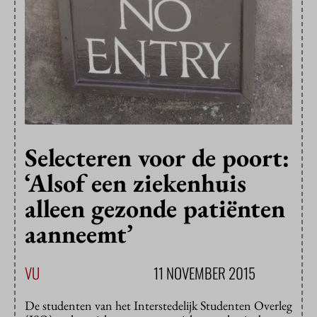
Selecteren voor de poort:
‘Alsof een ziekenhuis
alleen gezonde patiënten
aanneemt’
VU
11 NOVEMBER 2015
De studenten van het Interstedelijk Studenten Overleg