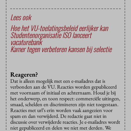
Lees ook
Hoe het VU-toelatingsbeleid eerlijker kan
Studentenorganisatie ISO lanceert
vacaturebank
Kamer tegen verbeteren kansen bij selectie
Reageren?
Dat is alleen mogelijk met een e-mailadres dat is
verbonden aan de VU. Reacties worden gepubliceerd
met voornaam of initiaal en achternaam. Houd je bij
het onderwerp, en toon respect: commerciële uitingen,
smaad, schelden en discrimineren zijn niet toegestaan.
Reacties met url’s erin worden vaak aangezien voor
spam en dan verwijderd. De redactie gaat niet in
discussie over verwijderde reacties. Je e-mailadres wordt
niet gepubliceerd en delen we niet met derden. We