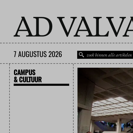
7 AUGUSTUS 2026
CAMPUS
& CULTUUR