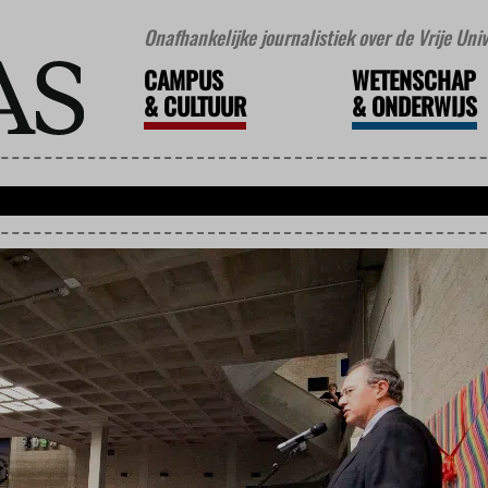
Onafhankelijke journalistiek over de Vrije Un
CAMPUS
WETENSCHAP
&
CULTUUR
&
ONDERWIJS