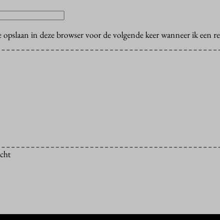
e opslaan in deze browser voor de volgende keer wanneer ik een rea
icht