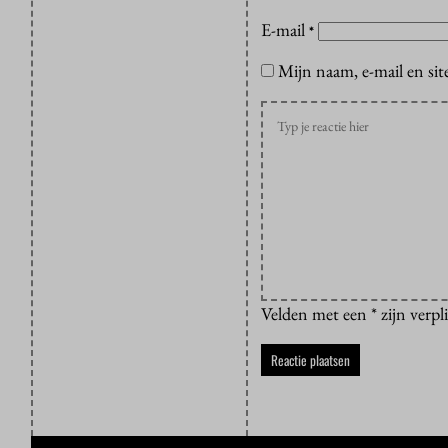
E-mail
*
Mijn naam, e-mail en sit
Velden met een * zijn verpl