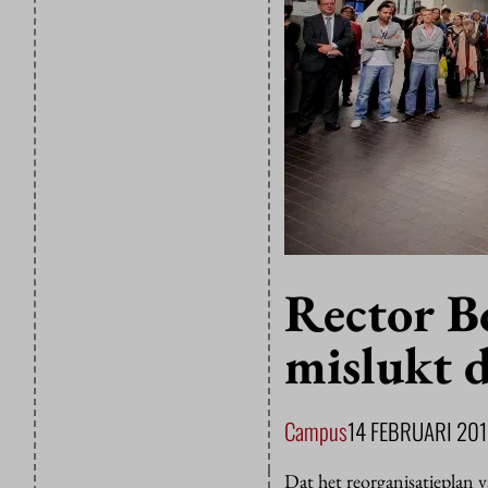
Rector Bo
mislukt d
Campus
14 FEBRUARI 20
Dat het reorganisatieplan v