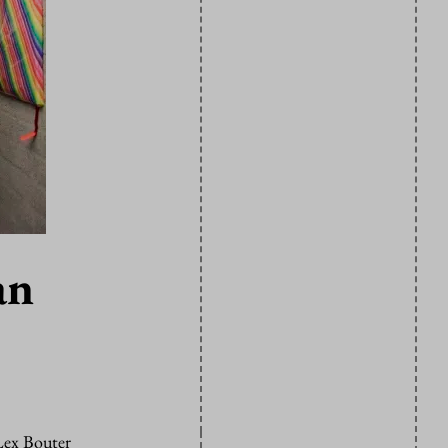
an
 Lex Bouter