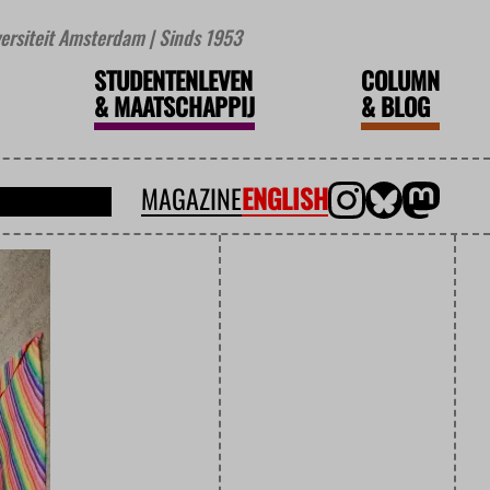
iversiteit Amsterdam | Sinds 1953
STUDENTENLEVEN
COLUMN
&
MAATSCHAPPIJ
&
BLOG
MAGAZINE
ENGLISH