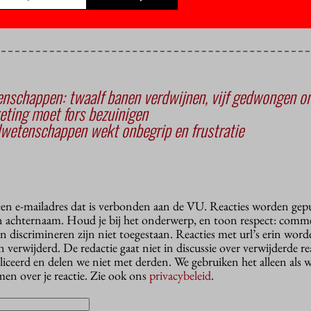
nschappen: twaalf banen verdwijnen, vijf gedwongen o
ting moet fors bezuinigen
dwetenschappen wekt onbegrip en frustratie
 een e-mailadres dat is verbonden aan de VU. Reacties worden gep
n achternaam. Houd je bij het onderwerp, en toon respect: comme
n discrimineren zijn niet toegestaan. Reacties met url’s erin wor
erwijderd. De redactie gaat niet in discussie over verwijderde reac
liceerd en delen we niet met derden. We gebruiken het alleen als 
en over je reactie. Zie ook ons
privacybeleid
.