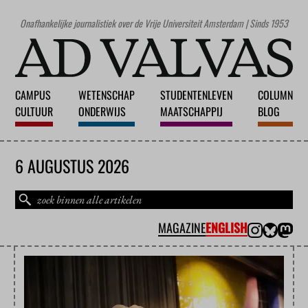
Onafhankelijke journalistiek over de Vrije Universiteit Amsterdam | Sinds 1953
CAMPUS
WETENSCHAP
STUDENTENLEVEN
COLUMN
CULTUUR
ONDERWIJS
MAATSCHAPPIJ
BLOG
6 AUGUSTUS 2026
MAGAZINE
ENGLISH