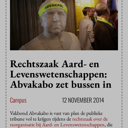
Rechtszaak Aard- en
Levenswetenschappen:
Abvakabo zet bussen in
Campus
12 NOVEMBER 2014
Vakbond Abvakabo is vast van plan de publieke
tribune vol te krijgen tijdens de
rechtszaak over de
reorganisatie bij Aard- en Levenswetenschappen
, die