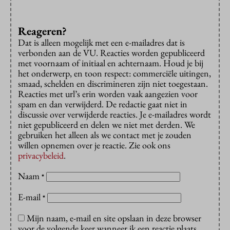
Reageren?
Dat is alleen mogelijk met een e-mailadres dat is
verbonden aan de VU. Reacties worden gepubliceerd
met voornaam of initiaal en achternaam. Houd je bij
het onderwerp, en toon respect: commerciële uitingen,
smaad, schelden en discrimineren zijn niet toegestaan.
Reacties met url’s erin worden vaak aangezien voor
spam en dan verwijderd. De redactie gaat niet in
discussie over verwijderde reacties. Je e-mailadres wordt
niet gepubliceerd en delen we niet met derden. We
gebruiken het alleen als we contact met je zouden
willen opnemen over je reactie. Zie ook ons
privacybeleid
.
Naam
*
E-mail
*
Mijn naam, e-mail en site opslaan in deze browser
voor de volgende keer wanneer ik een reactie plaats.