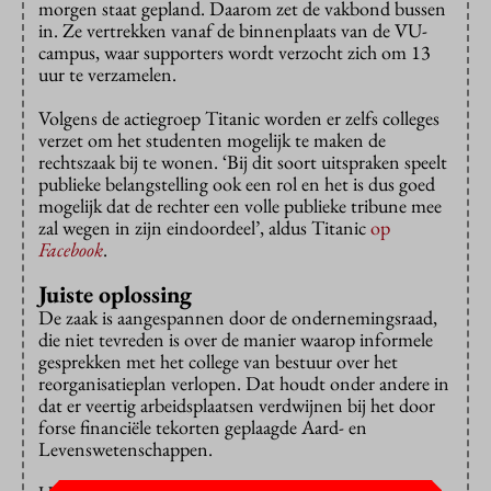
morgen staat gepland. Daarom zet de vakbond bussen
in. Ze vertrekken vanaf de binnenplaats van de VU-
campus, waar supporters wordt verzocht zich om 13
uur te verzamelen.
Volgens de actiegroep Titanic worden er zelfs colleges
verzet om het studenten mogelijk te maken de
rechtszaak bij te wonen. ‘Bij dit soort uitspraken speelt
publieke belangstelling ook een rol en het is dus goed
mogelijk dat de rechter een volle publieke tribune mee
zal wegen in zijn eindoordeel’, aldus Titanic
op
Facebook
.
Juiste oplossing
De zaak is aangespannen door de ondernemingsraad,
die niet tevreden is over de manier waarop informele
gesprekken met het college van bestuur over het
reorganisatieplan verlopen. Dat houdt onder andere in
dat er veertig arbeidsplaatsen verdwijnen bij het door
forse financiële tekorten geplaagde Aard- en
Levenswetenschappen.