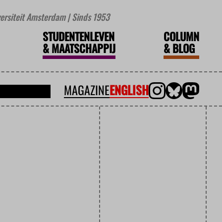
iversiteit Amsterdam | Sinds 1953
STUDENTENLEVEN
COLUMN
&
MAATSCHAPPIJ
&
BLOG
MAGAZINE
ENGLISH