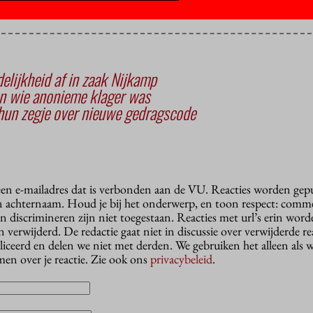
lijkheid af in zaak Nijkamp
n wie anonieme klager was
un zegje over nieuwe gedragscode
 een e-mailadres dat is verbonden aan de VU. Reacties worden gep
n achternaam. Houd je bij het onderwerp, en toon respect: comme
n discrimineren zijn niet toegestaan. Reacties met url’s erin wor
erwijderd. De redactie gaat niet in discussie over verwijderde reac
liceerd en delen we niet met derden. We gebruiken het alleen als 
en over je reactie. Zie ook ons
privacybeleid
.