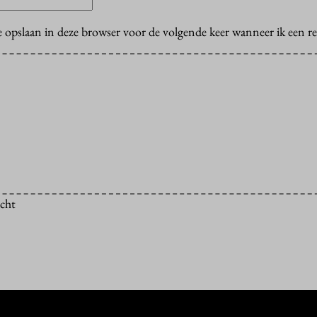
e opslaan in deze browser voor de volgende keer wanneer ik een rea
icht