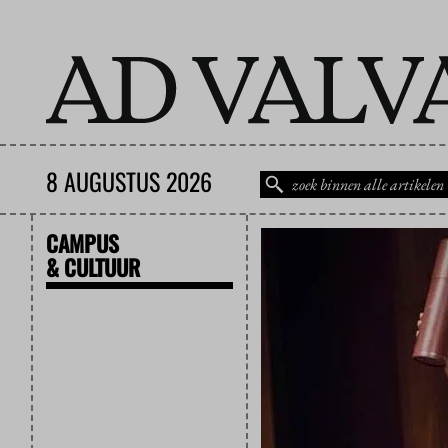
8 AUGUSTUS 2026
CAMPUS
& CULTUUR