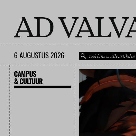
6 AUGUSTUS 2026
CAMPUS
& CULTUUR