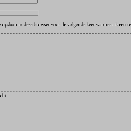
e opslaan in deze browser voor de volgende keer wanneer ik een rea
icht