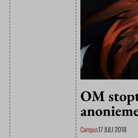
OM stopt
anonieme
Campus
17 JULI 2018