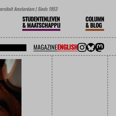
iversiteit Amsterdam | Sinds 1953
STUDENTENLEVEN
COLUMN
&
MAATSCHAPPIJ
&
BLOG
MAGAZINE
ENGLISH