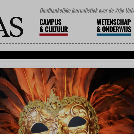
Onafhankelijke journalistiek over de Vrije Un
CAMPUS
WETENSCHAP
&
CULTUUR
&
ONDERWIJS