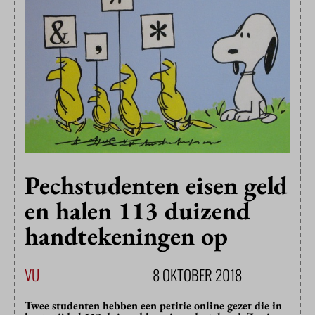
Pechstudenten eisen geld
en halen 113 duizend
handtekeningen op
VU
8 OKTOBER 2018
Twee studenten hebben een petitie online gezet die in