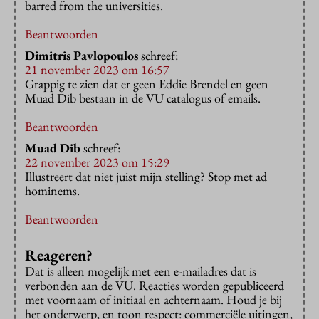
barred from the universities.
Beantwoorden
Dimitris Pavlopoulos
schreef:
21 november 2023 om 16:57
Grappig te zien dat er geen Eddie Brendel en geen
Muad Dib bestaan in de VU catalogus of emails.
Beantwoorden
Muad Dib
schreef:
22 november 2023 om 15:29
Illustreert dat niet juist mijn stelling? Stop met ad
hominems.
Beantwoorden
Reageren?
Dat is alleen mogelijk met een e-mailadres dat is
verbonden aan de VU. Reacties worden gepubliceerd
met voornaam of initiaal en achternaam. Houd je bij
het onderwerp, en toon respect: commerciële uitingen,