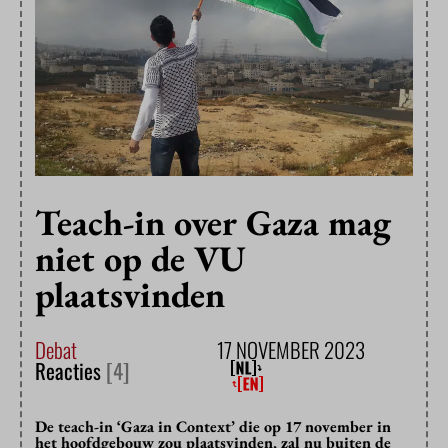
Teach-in over Gaza mag
niet op de VU
plaatsvinden
Debat
17 NOVEMBER 2023
Reacties
[4]
De teach-in ‘Gaza in Context’ die op 17 november in
het hoofdgebouw zou plaatsvinden, zal nu buiten de