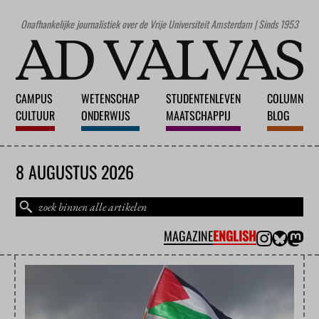
Onafhankelijke journalistiek over de Vrije Universiteit Amsterdam | Sinds 1953
CAMPUS
WETENSCHAP
STUDENTENLEVEN
COLUMN
CULTUUR
ONDERWIJS
MAATSCHAPPIJ
BLOG
8 AUGUSTUS 2026
MAGAZINE
ENGLISH