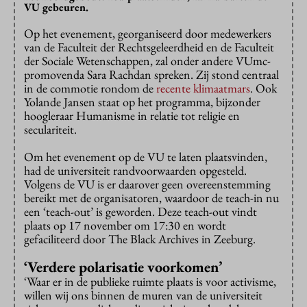
VU gebeuren.
Op het evenement, georganiseerd door medewerkers
van de Faculteit der Rechtsgeleerdheid en de Faculteit
der Sociale Wetenschappen, zal onder andere VUmc-
promovenda Sara Rachdan spreken. Zij stond centraal
in de commotie rondom de
recente klimaatmars
. Ook
Yolande Jansen staat op het programma, bijzonder
hoogleraar Humanisme in relatie tot religie en
seculariteit.
Om het evenement op de VU te laten plaatsvinden,
had de universiteit randvoorwaarden opgesteld.
Volgens de VU is er daarover geen overeenstemming
bereikt met de organisatoren, waardoor de teach-in nu
een ‘teach-out’ is geworden. Deze teach-out vindt
plaats op 17 november om 17:30 en wordt
gefaciliteerd door The Black Archives in Zeeburg.
‘Verdere polarisatie voorkomen’
‘Waar er in de publieke ruimte plaats is voor activisme,
willen wij ons binnen de muren van de universiteit