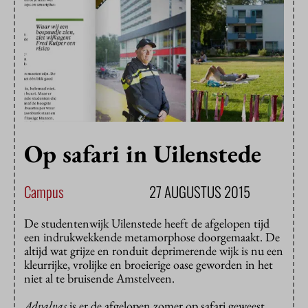
Op safari in Uilenstede
Campus
27 AUGUSTUS 2015
De studentenwijk Uilenstede heeft de afgelopen tijd
een indrukwekkende metamorphose doorgemaakt. De
altijd wat grijze en ronduit deprimerende wijk is nu een
kleurrijke, vrolijke en broeierige oase geworden in het
niet al te bruisende Amstelveen.
Advalvas
is er de afgelopen zomer op safari geweest,