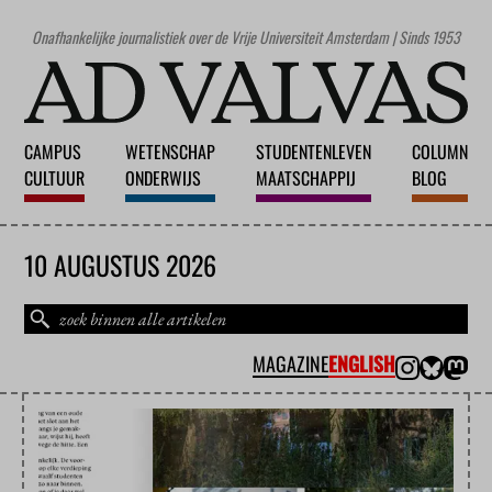
Onafhankelijke journalistiek over de Vrije Universiteit Amsterdam | Sinds 1953
CAMPUS
WETENSCHAP
STUDENTENLEVEN
COLUMN
CULTUUR
ONDERWIJS
MAATSCHAPPIJ
BLOG
10 AUGUSTUS 2026
MAGAZINE
ENGLISH