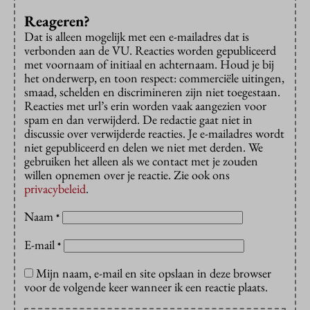
Reageren?
Dat is alleen mogelijk met een e-mailadres dat is
verbonden aan de VU. Reacties worden gepubliceerd
met voornaam of initiaal en achternaam. Houd je bij
het onderwerp, en toon respect: commerciële uitingen,
smaad, schelden en discrimineren zijn niet toegestaan.
Reacties met url’s erin worden vaak aangezien voor
spam en dan verwijderd. De redactie gaat niet in
discussie over verwijderde reacties. Je e-mailadres wordt
niet gepubliceerd en delen we niet met derden. We
gebruiken het alleen als we contact met je zouden
willen opnemen over je reactie. Zie ook ons
privacybeleid
.
Naam
*
E-mail
*
Mijn naam, e-mail en site opslaan in deze browser
voor de volgende keer wanneer ik een reactie plaats.