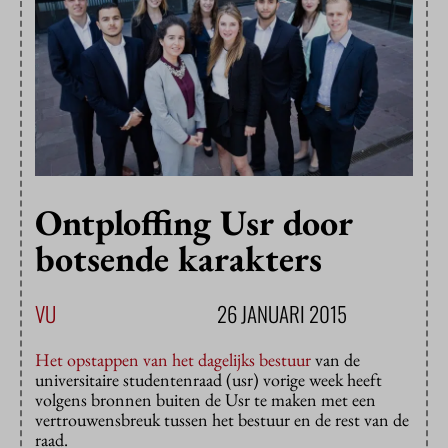
Ontploffing Usr door
botsende karakters
VU
26 JANUARI 2015
Het opstappen van het dagelijks bestuur
van de
universitaire studentenraad (usr) vorige week heeft
volgens bronnen buiten de Usr te maken met een
vertrouwensbreuk tussen het bestuur en de rest van de
raad.