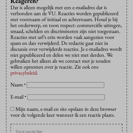
Reageren?
Dat is alleen mogelijk met een e-mailadres dat is
verbonden aan de VU. Reacties worden gepubliceerd
met voornaam of initiaal en achternaam. Houd je bij
het onderwerp, en toon respect: commerciële uitingen,
smaad, schelden en discrimineren zijn niet toegestaan.
Reacties met url’s erin worden vaak aangezien voor
spam en dan verwijderd. De redactie gaat niet in
discussie over verwijderde reacties. Je e-mailadres wordt
niet gepubliceerd en delen we niet met derden. We
gebruiken het alleen als we contact met je zouden
willen opnemen over je reactie. Zie ook ons
privacybeleid
.
Naam
*
E-mail
*
Mijn naam, e-mail en site opslaan in deze browser
voor de volgende keer wanneer ik een reactie plaats.