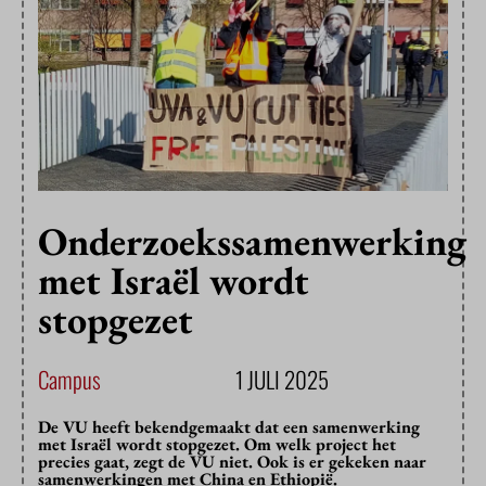
Onderzoekssamenwerking
met Israël wordt
stopgezet
Campus
1 JULI 2025
De VU heeft bekendgemaakt dat een samenwerking
met Israël wordt stopgezet. Om welk project het
precies gaat, zegt de VU niet. Ook is er gekeken naar
samenwerkingen met China en Ethiopië.