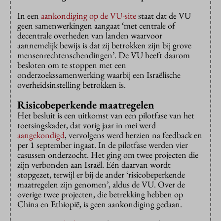
In een
aankondiging op de VU-site
staat dat de VU
geen samenwerkingen aangaat ‘met centrale of
decentrale overheden van landen waarvoor
aannemelijk bewijs is dat zij betrokken zijn bij grove
mensenrechtenschendingen’. De VU heeft daarom
besloten om te stoppen met een
onderzoekssamenwerking waarbij een Israëlische
overheidsinstelling betrokken is.
Risicobeperkende maatregelen
Het besluit is een uitkomst van een pilotfase van het
toetsingskader, dat vorig jaar in mei werd
aangekondigd
, vervolgens werd herzien na feedback en
per 1 september ingaat. In de pilotfase werden vier
casussen onderzocht. Het ging om twee projecten die
zijn verbonden aan Israël. Eén daarvan wordt
stopgezet, terwijl er bij de ander ‘risicobeperkende
maatregelen zijn genomen’, aldus de VU. Over de
overige twee projecten, die betrekking hebben op
China en Ethiopië, is geen aankondiging gedaan.