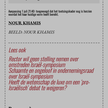
Aanpassing 1 juli 21.40: toegevoegd dat het toetsingskader nog is herzien
voordat het haar huidige vorm heeft bereikt.
NOUR KHAMIS
BEELD: NOUR KHAMIS
Lees ook
Rector wil geen stelling nemen over
omstreden Israël-symposium
Schaamte en ongeloof in ondernemingsraad
over Israël-symposium
Heeft de wetenschap de luxe om een ‘pro-
Israëlisch’ debat te weigeren?