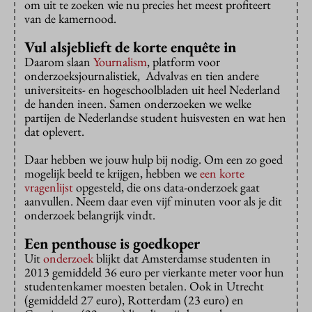
om uit te zoeken wie nu precies het meest profiteert
van de kamernood.
Vul alsjeblieft de korte enquête in
Daarom slaan
Yournalism
, platform voor
onderzoeksjournalistiek, Advalvas en tien andere
universiteits- en hogeschoolbladen uit heel Nederland
de handen ineen. Samen onderzoeken we welke
partijen de Nederlandse student huisvesten en wat hen
dat oplevert.
Daar hebben we jouw hulp bij nodig. Om een zo goed
mogelijk beeld te krijgen, hebben we
een korte
vragenlijst
opgesteld, die ons data-onderzoek gaat
aanvullen. Neem daar even vijf minuten voor als je dit
onderzoek belangrijk vindt.
Een penthouse is goedkoper
Uit
onderzoek
blijkt dat Amsterdamse studenten in
2013 gemiddeld 36 euro per vierkante meter voor hun
studentenkamer moesten betalen. Ook in Utrecht
(gemiddeld 27 euro), Rotterdam (23 euro) en