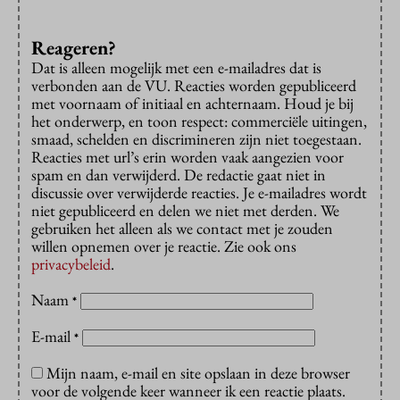
Reageren?
Dat is alleen mogelijk met een e-mailadres dat is
verbonden aan de VU. Reacties worden gepubliceerd
met voornaam of initiaal en achternaam. Houd je bij
het onderwerp, en toon respect: commerciële uitingen,
smaad, schelden en discrimineren zijn niet toegestaan.
Reacties met url’s erin worden vaak aangezien voor
spam en dan verwijderd. De redactie gaat niet in
discussie over verwijderde reacties. Je e-mailadres wordt
niet gepubliceerd en delen we niet met derden. We
gebruiken het alleen als we contact met je zouden
willen opnemen over je reactie. Zie ook ons
privacybeleid
.
Naam
*
E-mail
*
Mijn naam, e-mail en site opslaan in deze browser
voor de volgende keer wanneer ik een reactie plaats.