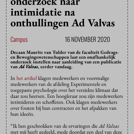
onderzoek naar
intimidatie na
onthullingen Ad Valvas
Campus
16 NOVEMBER 2020
Decaan Maurits van Tulder van de faculteit Gedrags-
en Bewegingswetenschappen laat een onafhankelijk
onderzoek instellen naar aanleiding van een publicatie
van
Ad Valvas
, eerder vandaag.
In
het artikel
klagen medewerkers en voormalige
medewerkers van de afdeling Experimentele en
toegepaste psychologie over het verziekte klimaat dat
daar zou heersen. Een hoogleraar zou zijn medewerkers
intimideren en schofferen. Ook klagen medewerkers
over fouten bij hun contracten en het afpakken van
hun ideeën.
“Ik ben geschrokken van de ervaringen die
Ad Valvas
met mij heeft gedeeld, mede doordat een deel van deze