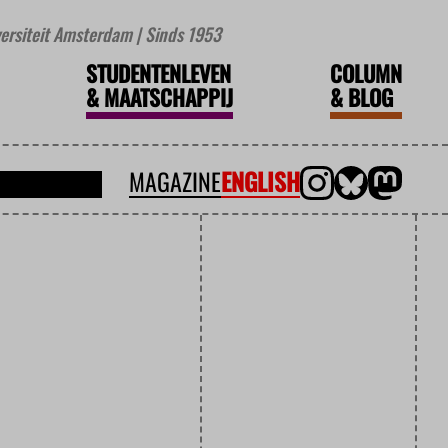
iversiteit Amsterdam | Sinds 1953
STUDENTENLEVEN
COLUMN
&
MAATSCHAPPIJ
&
BLOG
MAGAZINE
ENGLISH