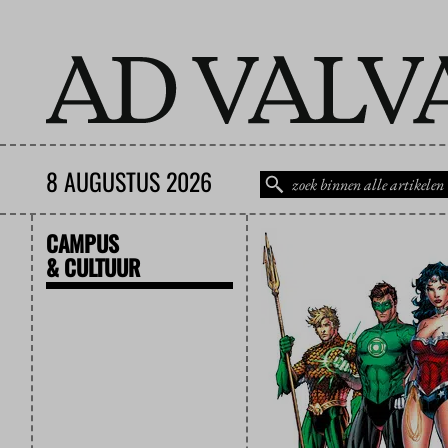
8 AUGUSTUS 2026
CAMPUS
& CULTUUR