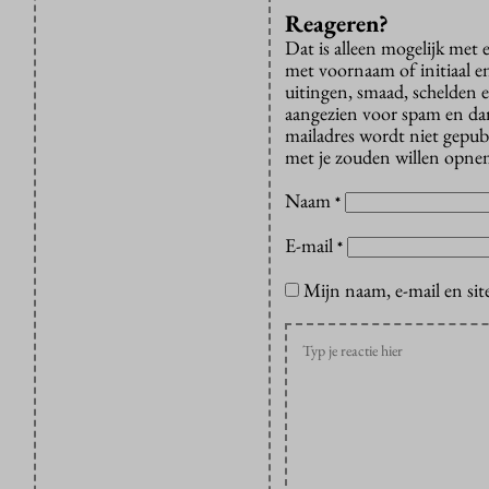
Reageren?
Dat is alleen mogelijk met
met voornaam of initiaal e
uitingen, smaad, schelden e
aangezien voor spam en dan v
mailadres wordt niet gepub
met je zouden willen opnem
Naam
*
E-mail
*
Mijn naam, e-mail en sit