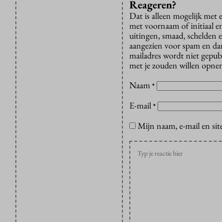
Reageren?
Dat is alleen mogelijk met
met voornaam of initiaal e
uitingen, smaad, schelden e
aangezien voor spam en dan v
mailadres wordt niet gepub
met je zouden willen opnem
Naam
*
E-mail
*
Mijn naam, e-mail en sit