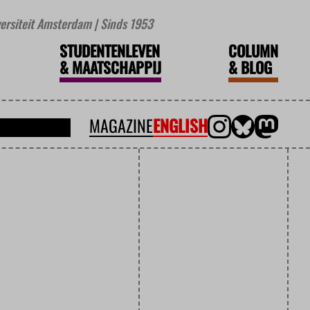
iversiteit Amsterdam | Sinds 1953
STUDENTENLEVEN
COLUMN
&
MAATSCHAPPIJ
&
BLOG
MAGAZINE
ENGLISH