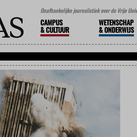
Onafhankelijke journalistiek over de Vrije Un
CAMPUS
WETENSCHAP
&
CULTUUR
&
ONDERWIJS