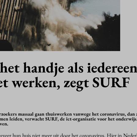
het handje als iederee
et werken, zegt SURF
oekers massaal gaan thuiswerken vanwege het coronavirus, dan z
emen leiden, verwacht SURF, de ict-organisatie voor het onderwijs
ven.
veer hun huis niet meer uit door het coronavirus. Hier in Neder