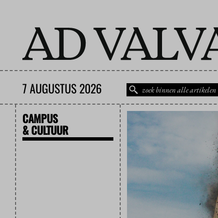
7 AUGUSTUS 2026
CAMPUS
& CULTUUR