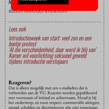
MARIEKE KOLKMAN
BEELD: MARIEKE KOLKMAN
Lees ook
Introductieweek van start: veel zon en een
beetje protest
‘Al die verscheidenheid, daar word ik blij van’
Kamer wil voorlichting seksueel geweld
tijdens introductie eerstejaars
Reageren?
Dat is alleen mogelijk met een e-mailadres dat is
verbonden aan de VU. Reacties worden gepubliceerd
met voornaam of initiaal en achternaam. Houd je bij
het onderwerp, en toon respect: commerciële uitingen,
smaad, schelden en discrimineren zijn niet toegestaan.