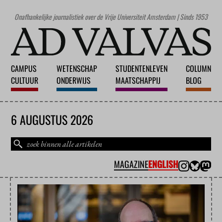
Onafhankelijke journalistiek over de Vrije Universiteit Amsterdam | Sinds 1953
CAMPUS
WETENSCHAP
STUDENTENLEVEN
COLUMN
CULTUUR
ONDERWIJS
MAATSCHAPPIJ
BLOG
6 AUGUSTUS 2026
MAGAZINE
ENGLISH