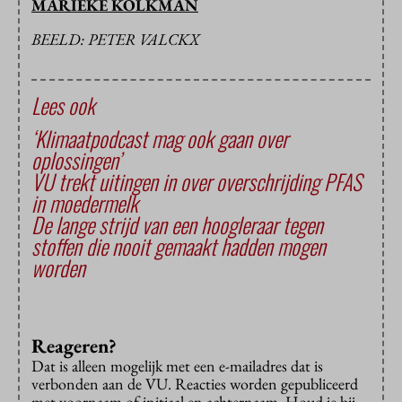
MARIEKE KOLKMAN
BEELD: PETER VALCKX
Lees ook
‘Klimaatpodcast mag ook gaan over
oplossingen’
VU trekt uitingen in over overschrijding PFAS
in moedermelk
De lange strijd van een hoogleraar tegen
stoffen die nooit gemaakt hadden mogen
worden
Reageren?
Dat is alleen mogelijk met een e-mailadres dat is
verbonden aan de VU. Reacties worden gepubliceerd
met voornaam of initiaal en achternaam. Houd je bij