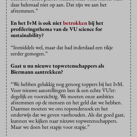
daar helemaal niet op aan. Dat zijn we aan het
afstemmen.”
En het IvM is ook niet
betrokken
bij het
profileringsthema van de VU science for
sustainability?
“Inmiddels wel, maar dat had inderdaad een tikje
eerder gemogen.”
Gaat u nu nieuwe topwetenschappers als
Biermann aantrekken?
“We hebben gelukkig nog genoeg toppers bij het IvM.
Voor nieuwe aanstellingen ben ik een echte VU’er:
degelijk en voorzichtig. We moeten onze ambities
afstemmen op de mensen en het geld dat we hebben.
Daarmee moeten we ons toponderzoek en het
onderwijs dat we geven vasthouden. Als dat goed gaat,
kunnen we kijken naar nieuwe topwetenschappers.
Maar we doen het stapje voor stapje.”