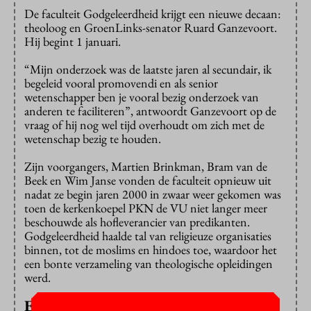
De faculteit Godgeleerdheid krijgt een nieuwe decaan:
theoloog en GroenLinks-senator Ruard Ganzevoort.
Hij begint 1 januari.
“Mijn onderzoek was de laatste jaren al secundair, ik
begeleid vooral promovendi en als senior
wetenschapper ben je vooral bezig onderzoek van
anderen te faciliteren”, antwoordt Ganzevoort op de
vraag of hij nog wel tijd overhoudt om zich met de
wetenschap bezig te houden.
Zijn voorgangers, Martien Brinkman, Bram van de
Beek en Wim Janse vonden de faculteit opnieuw uit
nadat ze begin jaren 2000 in zwaar weer gekomen was
toen de kerkenkoepel PKN de VU niet langer meer
beschouwde als hofleverancier van predikanten.
Godgeleerdheid haalde tal van religieuze organisaties
binnen, tot de moslims en hindoes toe, waardoor het
een bonte verzameling van theologische opleidingen
werd.
Eenheid in verscheidenheid