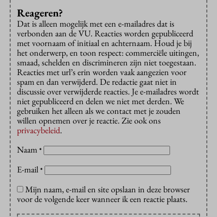
Reageren?
Dat is alleen mogelijk met een e-mailadres dat is
verbonden aan de VU. Reacties worden gepubliceerd
met voornaam of initiaal en achternaam. Houd je bij
het onderwerp, en toon respect: commerciële uitingen,
smaad, schelden en discrimineren zijn niet toegestaan.
Reacties met url’s erin worden vaak aangezien voor
spam en dan verwijderd. De redactie gaat niet in
discussie over verwijderde reacties. Je e-mailadres wordt
niet gepubliceerd en delen we niet met derden. We
gebruiken het alleen als we contact met je zouden
willen opnemen over je reactie. Zie ook ons
privacybeleid
.
Naam
*
E-mail
*
Mijn naam, e-mail en site opslaan in deze browser
voor de volgende keer wanneer ik een reactie plaats.