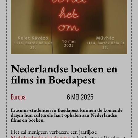
Nederlandse boeken en
films in Boedapest
Europa
6 MEI 2025
Erasmus-studenten in Boedapest kunnen de komende
dagen hun culturele hart ophalen aan Nederlandse
films en boeken.
Het zal menigeen verbazen: een jaarlijkse
Nederlandstalige boekendag
in het hart van Boedapest.