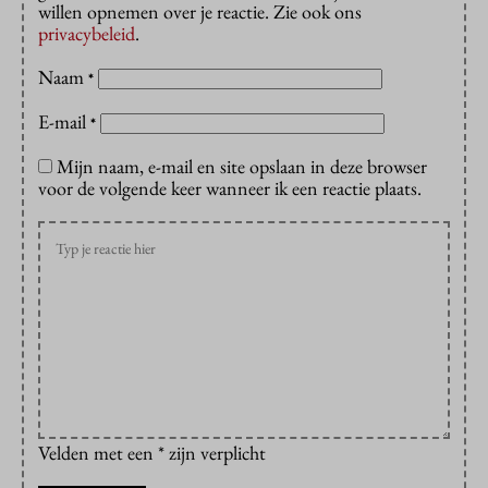
willen opnemen over je reactie. Zie ook ons
privacybeleid
.
Naam
*
E-mail
*
Mijn naam, e-mail en site opslaan in deze browser
voor de volgende keer wanneer ik een reactie plaats.
Velden met een * zijn verplicht