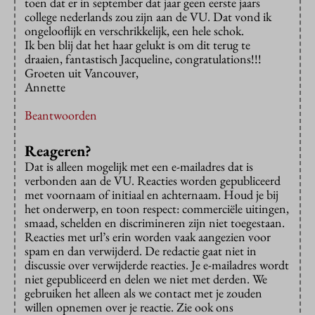
toen dat er in september dat jaar geen eerste jaars
college nederlands zou zijn aan de VU. Dat vond ik
ongelooflijk en verschrikkelijk, een hele schok.
Ik ben blij dat het haar gelukt is om dit terug te
draaien, fantastisch Jacqueline, congratulations!!!
Groeten uit Vancouver,
Annette
Beantwoorden
Reageren?
Dat is alleen mogelijk met een e-mailadres dat is
verbonden aan de VU. Reacties worden gepubliceerd
met voornaam of initiaal en achternaam. Houd je bij
het onderwerp, en toon respect: commerciële uitingen,
smaad, schelden en discrimineren zijn niet toegestaan.
Reacties met url’s erin worden vaak aangezien voor
spam en dan verwijderd. De redactie gaat niet in
discussie over verwijderde reacties. Je e-mailadres wordt
niet gepubliceerd en delen we niet met derden. We
gebruiken het alleen als we contact met je zouden
willen opnemen over je reactie. Zie ook ons