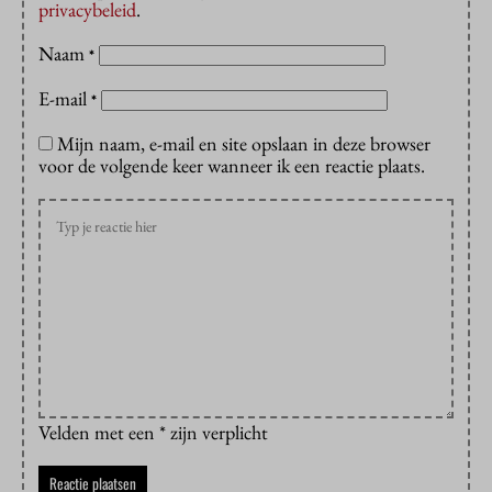
privacybeleid
.
Naam
*
E-mail
*
Mijn naam, e-mail en site opslaan in deze browser
voor de volgende keer wanneer ik een reactie plaats.
Velden met een * zijn verplicht