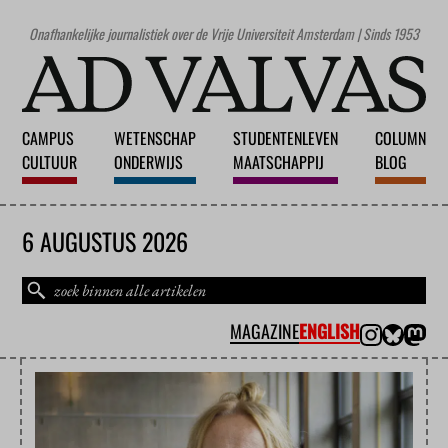
Onafhankelijke journalistiek over de Vrije Universiteit Amsterdam | Sinds 1953
CAMPUS
WETENSCHAP
STUDENTENLEVEN
COLUMN
CULTUUR
ONDERWIJS
MAATSCHAPPIJ
BLOG
6 AUGUSTUS 2026
MAGAZINE
ENGLISH