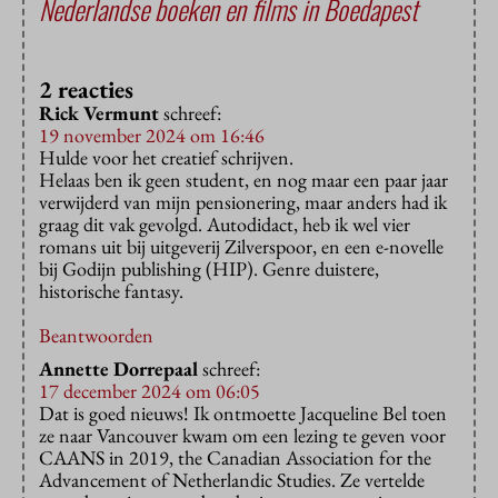
Nederlandse boeken en films in Boedapest
2 reacties
Rick Vermunt
schreef:
19 november 2024 om 16:46
Hulde voor het creatief schrijven.
Helaas ben ik geen student, en nog maar een paar jaar
verwijderd van mijn pensionering, maar anders had ik
graag dit vak gevolgd. Autodidact, heb ik wel vier
romans uit bij uitgeverij Zilverspoor, en een e-novelle
bij Godijn publishing (HIP). Genre duistere,
historische fantasy.
Beantwoorden
Annette Dorrepaal
schreef:
17 december 2024 om 06:05
Dat is goed nieuws! Ik ontmoette Jacqueline Bel toen
ze naar Vancouver kwam om een lezing te geven voor
CAANS in 2019, the Canadian Association for the
Advancement of Netherlandic Studies. Ze vertelde