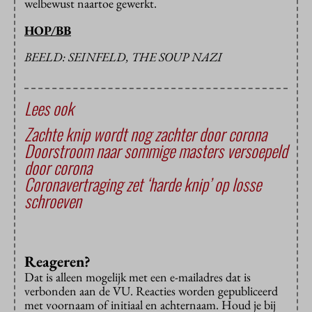
welbewust naartoe gewerkt.
HOP/BB
BEELD: SEINFELD, THE SOUP NAZI
Lees ook
Zachte knip wordt nog zachter door corona
Doorstroom naar sommige masters versoepeld
door corona
Coronavertraging zet ‘harde knip’ op losse
schroeven
Reageren?
Dat is alleen mogelijk met een e-mailadres dat is
verbonden aan de VU. Reacties worden gepubliceerd
met voornaam of initiaal en achternaam. Houd je bij