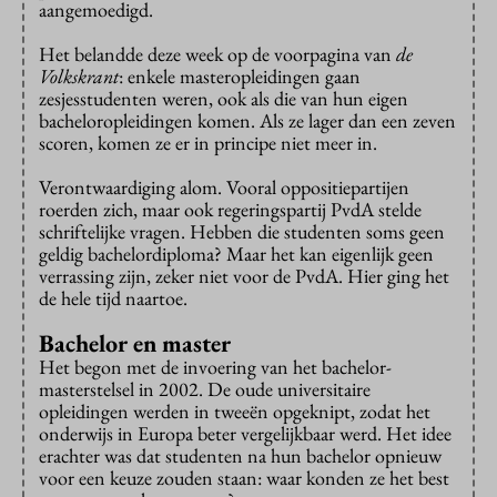
aangemoedigd.
Het belandde deze week op de voorpagina van
de
Volkskrant
: enkele masteropleidingen gaan
zesjesstudenten weren, ook als die van hun eigen
bacheloropleidingen komen. Als ze lager dan een zeven
scoren, komen ze er in principe niet meer in.
Verontwaardiging alom. Vooral oppositiepartijen
roerden zich, maar ook regeringspartij PvdA stelde
schriftelijke vragen. Hebben die studenten soms geen
geldig bachelordiploma? Maar het kan eigenlijk geen
verrassing zijn, zeker niet voor de PvdA. Hier ging het
de hele tijd naartoe.
Bachelor en master
Het begon met de invoering van het bachelor-
masterstelsel in 2002. De oude universitaire
opleidingen werden in tweeën opgeknipt, zodat het
onderwijs in Europa beter vergelijkbaar werd. Het idee
erachter was dat studenten na hun bachelor opnieuw
voor een keuze zouden staan: waar konden ze het best