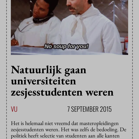
Natuurlijk gaan
universiteiten
zesjesstudenten weren
VU
7 SEPTEMBER 2015
Het is helemaal niet vreemd dat masteropleidingen
zesjesstudenten weren. Het was zelfs de bedoeling. De
politiek heeft selectie van studenten aan alle kanten