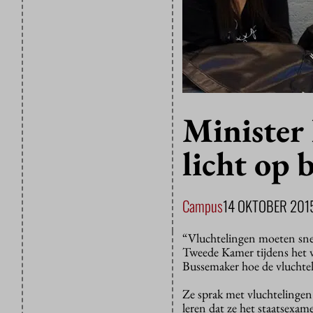
Minister
licht op 
Campus
14 OKTOBER 201
“Vluchtelingen moeten snel
Tweede Kamer tijdens het 
Bussemaker hoe de vluchtel
Ze sprak met vluchtelingen 
leren dat ze het staatsexam