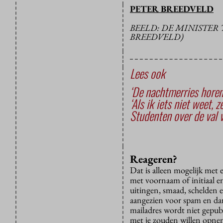
PETER BREEDVELD
BEELD: DE MINISTER 
BREEDVELD)
Lees ook
‘De nachtmerries horen 
‘Als ik iets niet weet, 
Studenten over de val v
Reageren?
Dat is alleen mogelijk met
met voornaam of initiaal e
uitingen, smaad, schelden e
aangezien voor spam en dan v
mailadres wordt niet gepub
met je zouden willen opnem