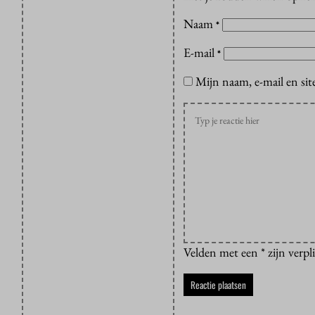
Naam
*
E-mail
*
Mijn naam, e-mail en sit
Velden met een * zijn verpl