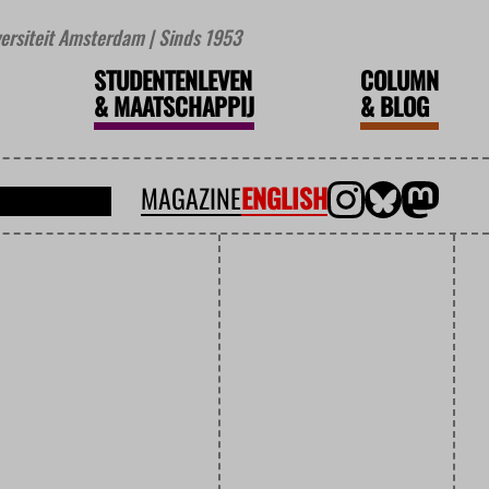
iversiteit Amsterdam | Sinds 1953
STUDENTENLEVEN
COLUMN
&
MAATSCHAPPIJ
&
BLOG
MAGAZINE
ENGLISH