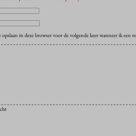
e opslaan in deze browser voor de volgende keer wanneer ik een rea
icht