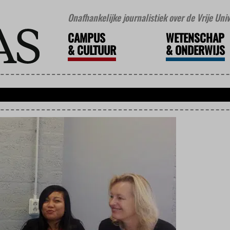
Onafhankelijke journalistiek over de Vrije Un
CAMPUS
WETENSCHAP
&
CULTUUR
&
ONDERWIJS