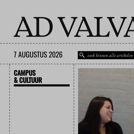
7 AUGUSTUS 2026
CAMPUS
& CULTUUR