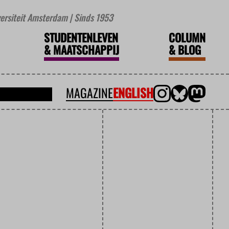
iversiteit Amsterdam | Sinds 1953
STUDENTENLEVEN
COLUMN
&
MAATSCHAPPIJ
&
BLOG
MAGAZINE
ENGLISH