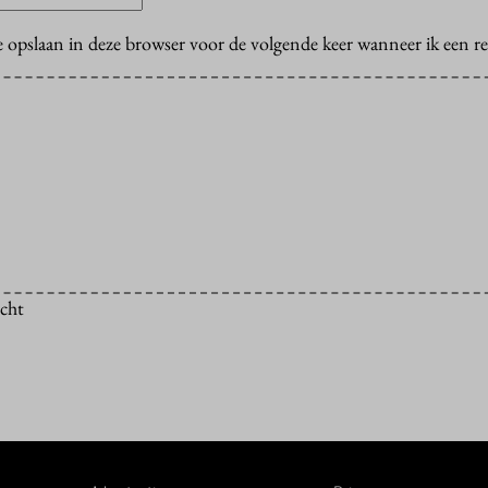
e opslaan in deze browser voor de volgende keer wanneer ik een rea
icht