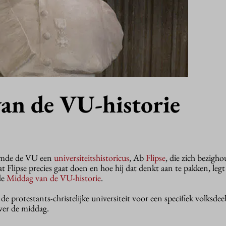
an de VU-historie
emde de VU een
universiteitshistoricus
, Ab
Flipse
, die zich bezigh
 Flipse precies gaat doen en hoe hij dat denkt aan te pakken, legt
de
Middag van de VU-historie
.
de protestants-christelijke universiteit voor een specifiek volksdeel
over de middag.