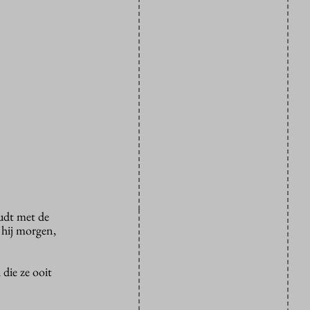
oudt met de
 hij morgen,
 die ze ooit