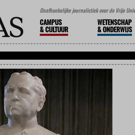
Onafhankelijke journalistiek over de Vrije Un
CAMPUS
WETENSCHAP
&
CULTUUR
&
ONDERWIJS