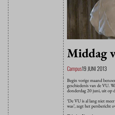
Middag v
Campus
19 JUNI 2013
Begin vorige maand beno
geschiedenis van de VU. Wat
donderdag 20 juni, uit op 
‘De VU is al lang niet meer 
was’, zegt het persbericht 