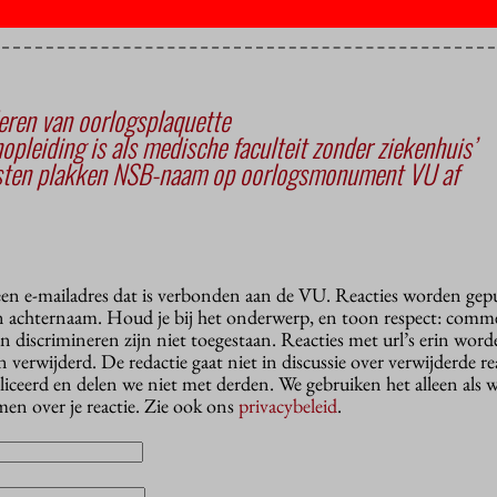
eren van oorlogsplaquette
pleiding is als medische faculteit zonder ziekenhuis’
ten plakken NSB-naam op oorlogsmonument VU af
 een e-mailadres dat is verbonden aan de VU. Reacties worden gep
n achternaam. Houd je bij het onderwerp, en toon respect: comme
n discrimineren zijn niet toegestaan. Reacties met url’s erin wor
erwijderd. De redactie gaat niet in discussie over verwijderde reac
liceerd en delen we niet met derden. We gebruiken het alleen als 
en over je reactie. Zie ook ons
privacybeleid
.