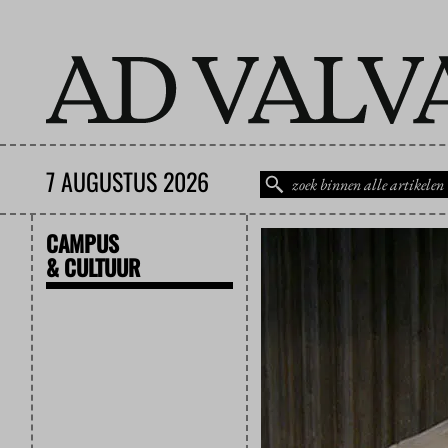
7 AUGUSTUS 2026
CAMPUS
& CULTUUR