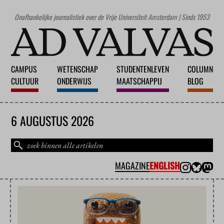
Onafhankelijke journalistiek over de Vrije Universiteit Amsterdam | Sinds 1953
CAMPUS
WETENSCHAP
STUDENTENLEVEN
COLUMN
CULTUUR
ONDERWIJS
MAATSCHAPPIJ
BLOG
6 AUGUSTUS 2026
MAGAZINE
ENGLISH