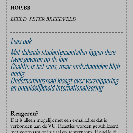
HOP, BB
BEELD: PETER BREEDVELD
Lees ook
Met dalende studentenaantallen liggen deze
twee gevaren op de loer
Coalitie is het eens, maar onderhandelen blijft
nodig
Ondernemingsraad klaagt over versnippering
en onduidelijkheid internationalisering
Reageren?
Dat is alleen mogelijk met een e-mailadres dat is
verbonden aan de VU. Reacties worden gepubliceerd
met voornaam of initiaal en achternaam. Houd je bij