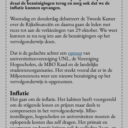
draai de bezuinigingen terug en zorg ook dat we de
inflatie kunnen opvangen.
Woensdag en donderdag debatteert de Tweede Kamer
over de Rijksfinanciën en daarna gaan de leden met
reces tot aan de verkiezingen van 29 oktober. Wie weet
kunnen ze nu nog iets aan de bezuinigingen op het
vervolgonderwijs doen.
Dat is de gedachte achter een
oproep
van
universiteitenvereniging UNL, de Vereniging
Hogescholen, de MBO Raad en de landelijke
studentenorganisaties. Het steekt vooral dat er in de
Miljoenennota weer een nieuwe bezuiniging op het
vervolgonderwijs is opgenomen.
Inflatie
Het gaat om de inflatie. Het kabinet heeft voorgesteld
om de stijgende lonen en prijzen maar deels te
compenseren in het vervolgonderwijs. Mbo-
instellingen, hogescholen en universiteiten moeten de
oplopende kosten dus zelf dragen. Het primair en
voortgezet onderwijs krijgen wél de volledige ‘loon- en