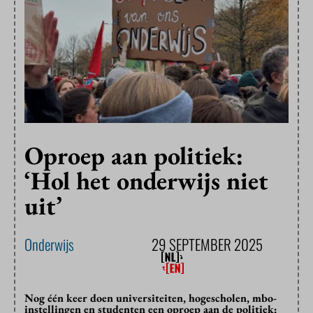
Oproep aan politiek:
‘Hol het onderwijs niet
uit’
Onderwijs
29 SEPTEMBER 2025
Nog één keer doen universiteiten, hogescholen, mbo-
instellingen en studenten een oproep aan de politiek: