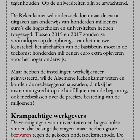
tegenhouden. Op de universiteiten zijn ze afwachtend.
De Rekenkamer wil onderzoek doen naar de extra
uitgaven aan onderwijs van honderden miljoenen
euro’s die hogescholen en universiteiten hebben
toegezegd. Tussen 2015 en 2017 zouden ze
vooruitlopen op de opbrengst van het nieuwe
leenstelsel: het afschaffen van de basisbeurs moet in de
toekomst honderden miljoenen euro extra opleveren
voor het hoger onderwijs.
Maar hebben de instellingen werkelijk meer
geïnvesteerd, wil de Algemene Rekenkamer weten en
konden de medezeggenschapsraden, dankzij het
instemmingsrecht op de hoofdlijnen van de begroting,
ook meebeslissen over de precieze besteding van de
miljoenen?
Krampachtige werkgevers
De verenigingen van universiteiten en hogescholen
vinden dat belangrijke vragen, maar hebben grote
bezwaren
tegen de gekozen onderzoeksmethode. De