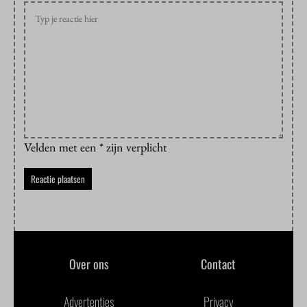
Velden met een * zijn verplicht
Over ons
Contact
Advertenties
Privacy