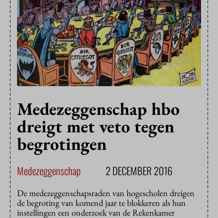
Medezeggenschap hbo
dreigt met veto tegen
begrotingen
Medezeggenschap
2 DECEMBER 2016
De medezeggenschapsraden van hogescholen dreigen
de begroting van komend jaar te blokkeren als hun
instellingen een onderzoek van de Rekenkamer