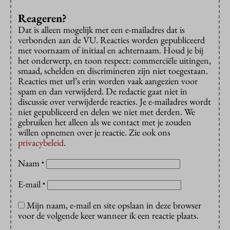
Reageren?
Dat is alleen mogelijk met een e-mailadres dat is
verbonden aan de VU. Reacties worden gepubliceerd
met voornaam of initiaal en achternaam. Houd je bij
het onderwerp, en toon respect: commerciële uitingen,
smaad, schelden en discrimineren zijn niet toegestaan.
Reacties met url’s erin worden vaak aangezien voor
spam en dan verwijderd. De redactie gaat niet in
discussie over verwijderde reacties. Je e-mailadres wordt
niet gepubliceerd en delen we niet met derden. We
gebruiken het alleen als we contact met je zouden
willen opnemen over je reactie. Zie ook ons
privacybeleid
.
Naam
*
E-mail
*
Mijn naam, e-mail en site opslaan in deze browser
voor de volgende keer wanneer ik een reactie plaats.