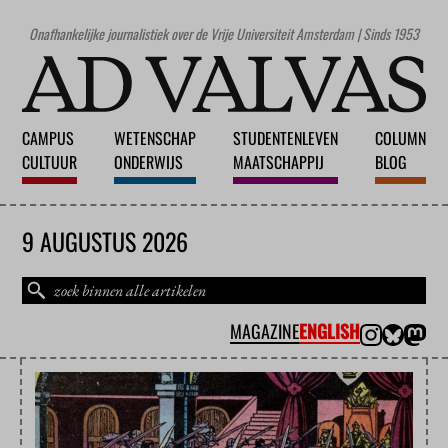
Onafhankelijke journalistiek over de Vrije Universiteit Amsterdam | Sinds 1953
CAMPUS
WETENSCHAP
STUDENTENLEVEN
COLUMN
CULTUUR
ONDERWIJS
MAATSCHAPPIJ
BLOG
9 AUGUSTUS 2026
MAGAZINE
ENGLISH