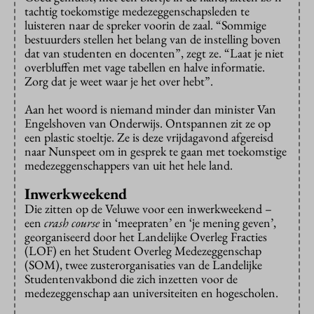
tachtig toekomstige medezeggenschapsleden te
luisteren naar de spreker voorin de zaal. “Sommige
bestuurders stellen het belang van de instelling boven
dat van studenten en docenten”, zegt ze. “Laat je niet
overbluffen met vage tabellen en halve informatie.
Zorg dat je weet waar je het over hebt”.
Aan het woord is niemand minder dan minister Van
Engelshoven van Onderwijs. Ontspannen zit ze op
een plastic stoeltje. Ze is deze vrijdagavond afgereisd
naar Nunspeet om in gesprek te gaan met toekomstige
medezeggenschappers van uit het hele land.
Inwerkweekend
Die zitten op de Veluwe voor een inwerkweekend –
een
crash course
in ‘meepraten’ en ‘je mening geven’,
georganiseerd door het Landelijke Overleg Fracties
(LOF) en het Student Overleg Medezeggenschap
(SOM), twee zusterorganisaties van de Landelijke
Studentenvakbond die zich inzetten voor de
medezeggenschap aan universiteiten en hogescholen.