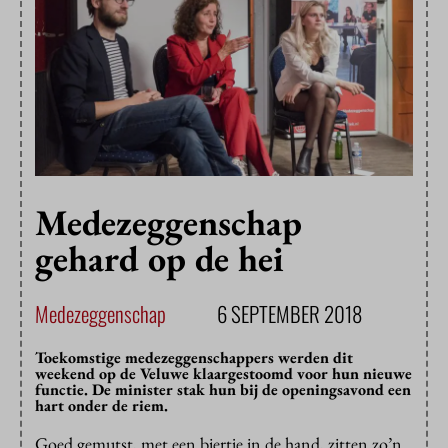
Medezeggenschap
gehard op de hei
Medezeggenschap
6 SEPTEMBER 2018
Toekomstige medezeggenschappers werden dit
weekend op de Veluwe klaargestoomd voor hun nieuwe
functie. De minister stak hun bij de openingsavond een
hart onder de riem.
Goed gemutst, met een biertje in de hand, zitten zo’n